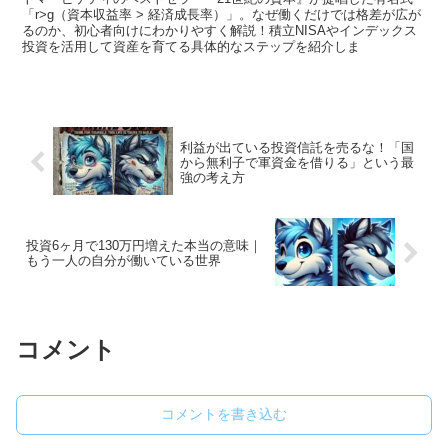
「r>g（資本収益率 > 経済成長率）」。なぜ働くだけでは格差が広が
るのか、初心者向けにわかりやすく解説！積立NISAやインデックス
投資を活用して資産を育てる具体的なステップを紹介しま
利益が出ている投資信託を売るな！「国
から無利子で軍資金を借りる」という最
強の考え方
投資6ヶ月で130万円増えた本当の意味｜
もう一人の自分が働いている世界
コメント
コメントを書き込む