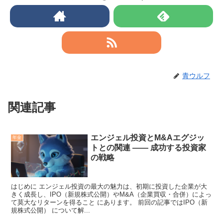
青ウルフ
関連記事
エンジェル投資とM&Aエグジッ
年金
トとの関連 —— 成功する投資家
の戦略
はじめに エンジェル投資の最大の魅力は、初期に投資した企業が大
きく成長し、IPO（新規株式公開）やM&A（企業買収・合併）によっ
て莫大なリターンを得ること にあります。 前回の記事ではIPO（新
規株式公開） について解...