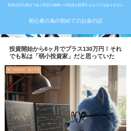
投資は自己責任であり特定の銘柄への投資を勧誘するものではありません
初心者の為の初めてのお金の話
投資開始から6ヶ月でプラス130万円！それ
でも私は「弱小投資家」だと思っていた
株 投資信託 個人年金