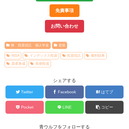
免責事項
お問い合わせ
株 投資信託 個人年金
老後
NISA
インデックス投資
投資信託
複利効果
資産形成
長期投資
シェアする
Twitter
Facebook
はてブ
Pocket
LINE
コピー
青ウルフをフォローする