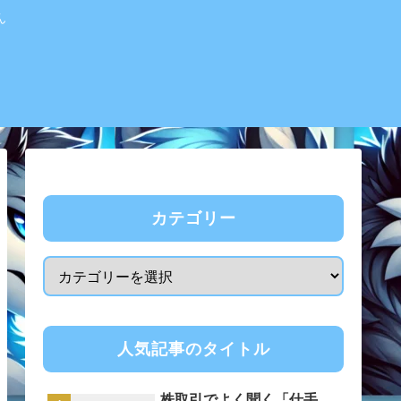
ん
カテゴリー
人気記事のタイトル
株取引でよく聞く「仕手