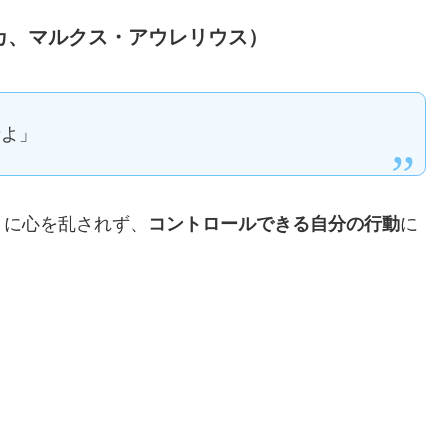
ネカ、マルクス・アウレリウス）
せよ」
）に心を乱されず、
コントロールできる自分の行動
に