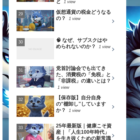
と
1 view
仮想通貨の税金どうなる
の？
1 view
🧠 なぜ、サブスクはや
められないのか？
1 view
党首討論会でも出てき
た、消費税の「免税」と
「非課税」の違いとは？
1 view
【保存版】自分自身
の“棚卸し”しています
か？
1 view
25年最新版｜健康こそ資
産｜「人生100年時代」
を生き抜くための新常識