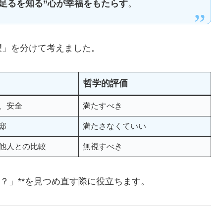
“足るを知る”心が幸福をもたらす
。
望」を分けて考えました。
哲学的評価
、安全
満たすべき
邸
満たさなくていい
他人との比較
無視すべき
？」**を見つめ直す際に役立ちます。