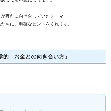
らあっても不安
になります。
ちが真剣に向き合っていたテーマ。
私たちに、明確なヒントをくれます。
つの哲学的「お金との向き合い方」