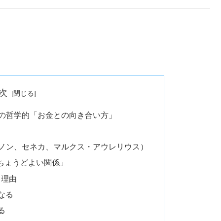
次
｜2つの哲学的「お金との向き合い方」
ゼノン、セネカ、マルクス・アウレリウス）
「ちょうどよい関係」
く理由
になる
る