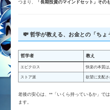
つまり、
「長期投資のマインドセット」その
💸 哲学が教える、お金との「ち
哲学者
教え
エピクロス
快楽の本質は
ストア派
欲望に支配さ
老後の安心は、**「いくら持っているか」で
ます。