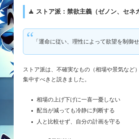
🧘 ストア派：禁欲主義（ゼノン、セ
「運命に従い、理性によって欲望を制御
ストア派は、不確実なもの（相場や景気など
集中すべきと説きました。
相場の上げ下げに一喜一憂しない
配当が減っても冷静に判断する
人と比較せず、自分の計画を守る