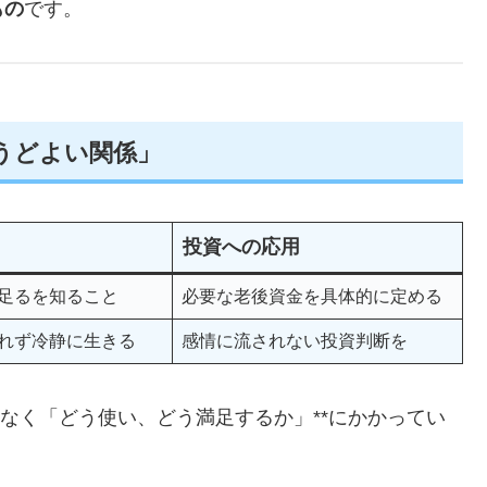
もの
です。
ょうどよい関係」
投資への応用
足るを知ること
必要な老後資金を具体的に定める
れず冷静に生きる
感情に流されない投資判断を
はなく「どう使い、どう満足するか」**にかかってい