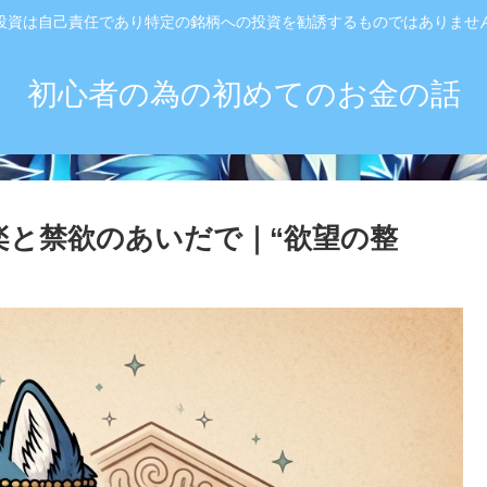
投資は自己責任であり特定の銘柄への投資を勧誘するものではありませ
初心者の為の初めてのお金の話
楽と禁欲のあいだで｜“欲望の整