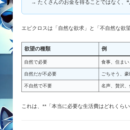
→ たくさんのお金を得ることではなく、
エピクロスは「自然な欲求」と「不自然な欲
欲望の種類
例
自然で必要
食事、住まい
自然だが不必要
ごちそう、豪
不自然で不要
名声、贅沢、
これは、**「本当に必要な生活費はどれくらい