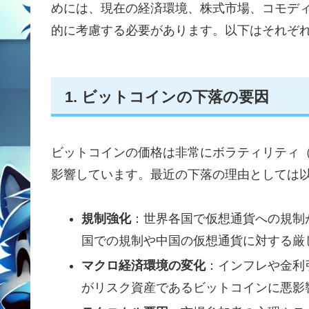
めには、現在の経済環境、株式市場、コモデ
的に考慮する必要があります。以下はそれぞ
1. ビットコインの下落の要因
ビットコインの価格は非常にボラティリティ
影響しています。最近の下落の理由としては
規制強化
：世界各国で仮想通貨への規制
国での規制や中国の仮想通貨に対する厳
マクロ経済環境の変化
：インフレや金利
がリスク資産であるビットコインに悪影