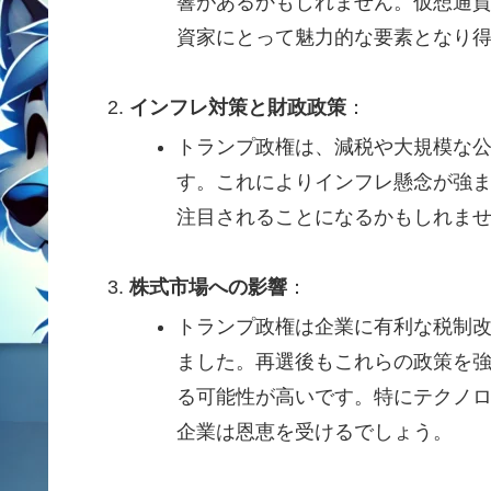
響があるかもしれません。仮想通
資家にとって魅力的な要素となり
インフレ対策と財政政策
：
トランプ政権は、減税や大規模な
す。これによりインフレ懸念が強
注目されることになるかもしれま
株式市場への影響
：
トランプ政権は企業に有利な税制
ました。再選後もこれらの政策を
る可能性が高いです。特にテクノ
企業は恩恵を受けるでしょう。