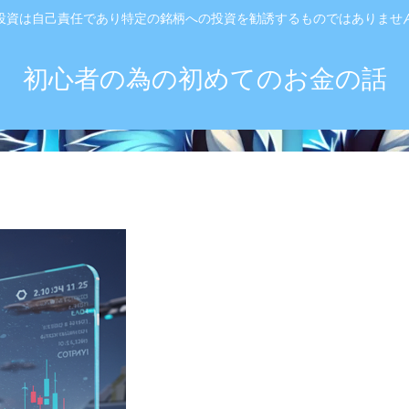
投資は自己責任であり特定の銘柄への投資を勧誘するものではありませ
初心者の為の初めてのお金の話