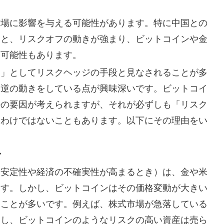
市場に影響を与える可能性があります。特に中国との
ると、リスクオフの動きが強まり、ビットコインや金
る可能性もあります。
ド」としてリスクヘッジの手段と見なされることが多
と逆の動きをしている点が興味深いです。ビットコイ
かの要因が考えられますが、それが必ずしも「リスク
るわけではないこともあります。以下にその理由をい
ン
不安定性や経済の不確実性が高まるとき）は、金や米
ます。しかし、ビットコインはその価格変動が大きい
ることが多いです。例えば、株式市場が急落している
移し、ビットコインのようなリスクの高い資産は売ら