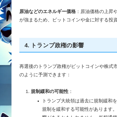
原油などのエネルギー価格
：原油価格の上昇
が強まるため、ビットコインや金に対する投
4. トランプ政権の影響
再選後のトランプ政権がビットコインや株式
のように予測できます：
規制緩和の可能性
：
トランプ大統領は過去に規制緩和
規制を緩和する可能性があります