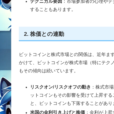
テクニカル要因
：市場参加者の心理やテ
することもあります。
2. 株価との連動
ビットコインと株式市場との関係は、近年ますま
かけて、ビットコインが株式市場（特にテク
もその傾向は続いています。
リスクオン/リスクオフの動き
：株式市場
ットコインもその影響を受けて上昇する
と、ビットコインも下落することがあり
米国の金利引き上げと株価
：金利が上昇