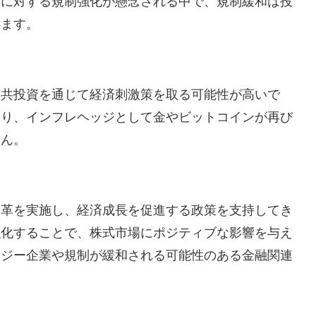
貨に対する規制強化が懸念される中で、規制緩和は投
得ます。
公共投資を通じて経済刺激策を取る可能性が高いで
まり、インフレヘッジとして金やビットコインが再び
せん。
改革を実施し、経済成長を促進する政策を支持してき
強化することで、株式市場にポジティブな影響を与え
ロジー企業や規制が緩和される可能性のある金融関連