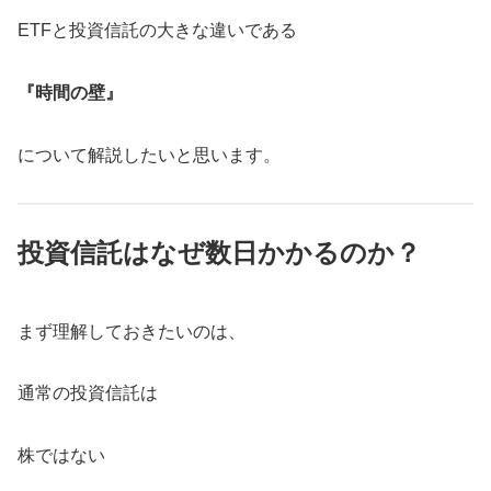
ETFと投資信託の大きな違いである
『時間の壁』
について解説したいと思います。
投資信託はなぜ数日かかるのか？
まず理解しておきたいのは、
通常の投資信託は
株ではない