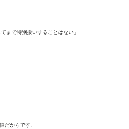
してまで特別扱いすることはない」
価値だからです。