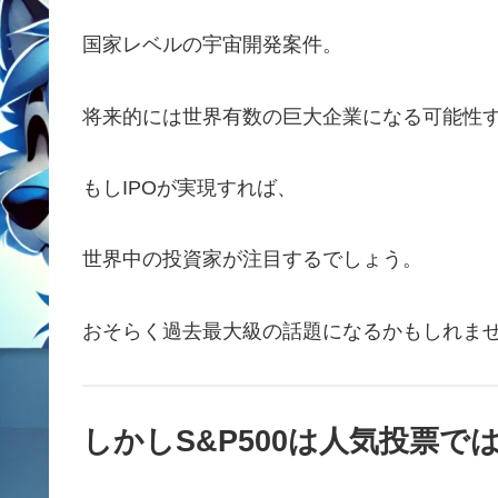
国家レベルの宇宙開発案件。
将来的には世界有数の巨大企業になる可能性
もしIPOが実現すれば、
世界中の投資家が注目するでしょう。
おそらく過去最大級の話題になるかもしれま
しかしS&P500は人気投票で