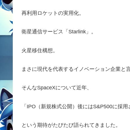
再利用ロケットの実用化。
衛星通信サービス「Starlink」。
火星移住構想。
まさに現代を代表するイノベーション企業と
そんなSpaceXについて近年、
「IPO（新規株式公開）後にはS&P500に採
という期待がたびたび語られてきました。