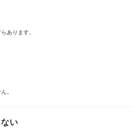
すらあります。
せん。
はない