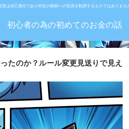
投資は自己責任であり特定の銘柄への投資を勧誘するものではありませ
初心者の為の初めてのお金の話
べきだったのか？ルール変更見送りで見え