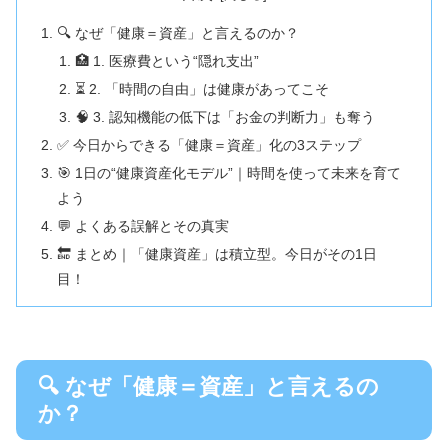
🔍 なぜ「健康＝資産」と言えるのか？
🏥 1. 医療費という“隠れ支出”
⏳ 2. 「時間の自由」は健康があってこそ
🧠 3. 認知機能の低下は「お金の判断力」も奪う
✅ 今日からできる「健康＝資産」化の3ステップ
🎯 1日の“健康資産化モデル”｜時間を使って未来を育て
よう
💬 よくある誤解とその真実
🔚 まとめ｜「健康資産」は積立型。今日がその1日
目！
🔍 なぜ「健康＝資産」と言えるの
か？