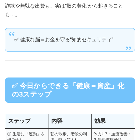
詐欺や無駄な出費も、実は“脳の老化”から起きること
も…。
✅ 健康な脳＝お金を守る“知的セキュリティ”
✅ 今日からできる「健康＝資産」化
の3ステップ
ステップ
内容
効果
① 生活に「運動」を
朝の散歩、階段の利
体力UP・血流改善・
組み込む
用、軽い筋トレ
生活習慣病予防