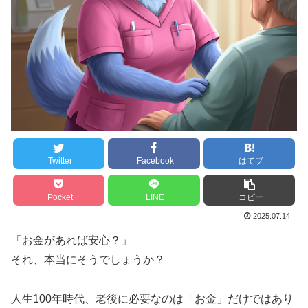
Twitter
Facebook
はてブ
Pocket
LINE
コピー
2025.07.14
「お金があれば安心？」
それ、本当にそうでしょうか？
人生100年時代、老後に必要なのは「お金」だけではあり