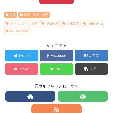
老後
退職 失業 無職
ライフスタイル改善
予防医療
健康資産
老後の自由
脳と体の健康
シェアする
Twitter
Facebook
はてブ
Pocket
LINE
コピー
青ウルフをフォローする