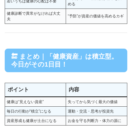
若いうちは健康の心配は不要
める
健康診断で異常がなければ大丈
“予防”が資産の価値を高めるカギ
夫
🔚 まとめ｜「健康資産」は積立型。
今日がその1日目！
ポイント
内容
健康は“見えない資産”
失ってから気づく最大の価値
毎日の行動が“積立”になる
運動・交流・思考が投資先
資産形成も健康が土台になる
お金を守る判断力・体力の源に