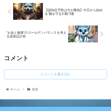
【認知症予防は今が勝負】今日から始め
る“脳を守る行動”3選
“お金と健康”のゴールデンバランスを考え
る資産設計術
コメント
コメントを書き込む
ホーム
老後