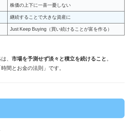
株価の上下に一喜一憂しない
継続することで大きな資産に
Just Keep Buying（買い続けることが富を作る）
略は、
市場を予測せず淡々と積立を続けること
。
「時間とお金の法則」です。