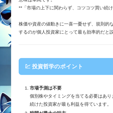
**「市場の上下に関わらず、コツコツ買い続け
株価や資産の値動きに一喜一憂せず、規則的
するのが個人投資家にとって最も効率的だと
💹 投資哲学のポイント
市場予測は不要
個別株やタイミングを当てる必要はあり
続けた投資家が最も利益を得ています。