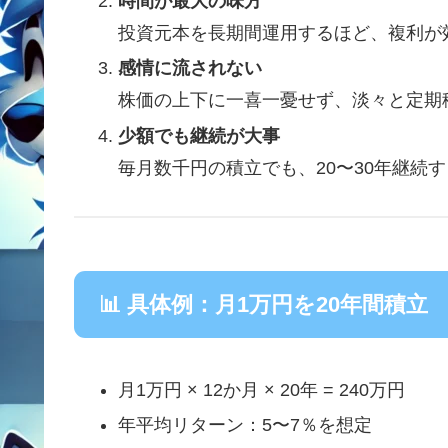
時間が最大の味方
投資元本を長期間運用するほど、複利が
感情に流されない
株価の上下に一喜一憂せず、淡々と定期
少額でも継続が大事
毎月数千円の積立でも、20〜30年継続
📊 具体例：月1万円を20年間積立
月1万円 × 12か月 × 20年 = 240万円
年平均リターン：5〜7％を想定