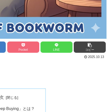
Pocket
LINE
コピー
2025.10.13
次
Keep Buying」とは？