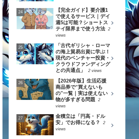
【完全ガイド】要介護1
で使えるサービス｜デイ
週5は可能？ショートス
テイ限界まで使う方法
2
views
「古代ギリシャ・ローマ
の海上貿易出資に学ぶ！
現代のベンチャー投資・
クラウドファンディング
との共通点」
2 views
【2026年版】生活応援
商品券で“買えないも
の”一覧｜実は使えない
物が多すぎる問題
2
views
金積立は「円高・ドル
安」でお得になる？
2
views