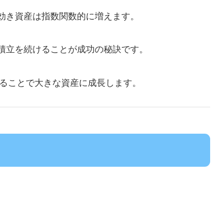
効き資産は指数関数的に増えます。
積立を続けることが成功の秘訣です。
することで大きな資産に成長します。