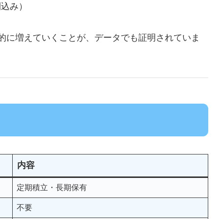
利込み）
動的に増えていくことが、データでも証明されていま
内容
定期積立・長期保有
不要