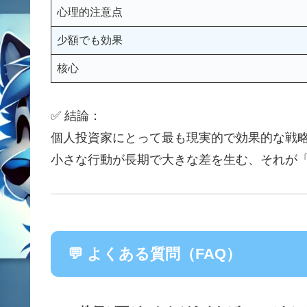
心理的注意点
少額でも効果
核心
✅ 結論：
個人投資家にとって最も現実的で効果的な戦
小さな行動が長期で大きな差を生む、それが
💬 よくある質問（FAQ）