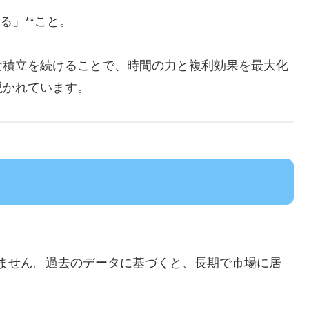
る」**こと。
な積立を続けることで、時間の力と複利効果を最大化
説かれています。
ません。過去のデータに基づくと、長期で市場に居