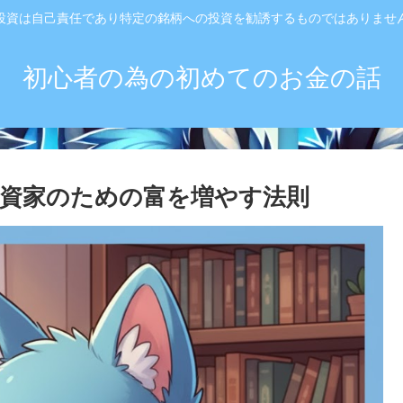
投資は自己責任であり特定の銘柄への投資を勧誘するものではありませ
初心者の為の初めてのお金の話
｜個人投資家のための富を増やす法則