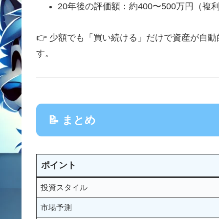
20年後の評価額：約400〜500万円（複
👉 少額でも「買い続ける」だけで資産が自
す。
📝 まとめ
ポイント
投資スタイル
市場予測