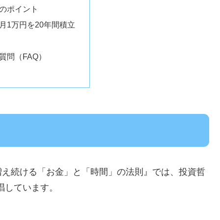
学のポイント
：月1万円を20年間積立
る質問（FAQ）
増え続ける「お金」と「時間」の法則』では、投資哲
*を提唱しています。