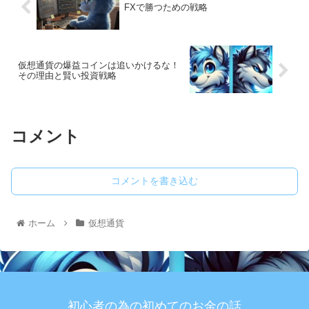
FXで勝つための戦略
仮想通貨の爆益コインは追いかけるな！
その理由と賢い投資戦略
コメント
コメントを書き込む
ホーム
仮想通貨
初心者の為の初めてのお金の話