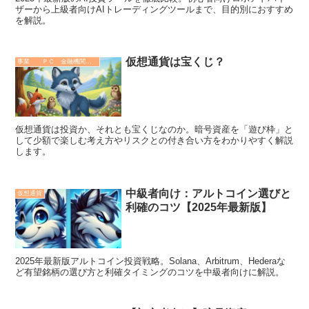
ザーから上級者向けAIトレーディングツールまで、目的別におすすめ
を解説。
仮想通貨は宝くじ？
事業 ＰＣ 金融機関 その他
仮想通貨は投資か、それとも宝くじなのか。暗号資産を「遊び枠」と
して少額で楽しむ考え方やリスクとの付き合い方をわかりやすく解説
します。
中級者向け：アルトコイン選びと
仮想通貨
利確のコツ【2025年最新版】
2025年最新版アルトコイン投資戦略。Solana、Arbitrum、Hederaな
ど有望銘柄の選び方と利確タイミングのコツを中級者向けに解説。