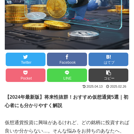
Twitter
Facebook
はてブ
Pocket
LINE
コピー
2025.04.13
2025.02.26
【2024年最新版】将来性抜群！おすすめ仮想通貨5選｜初
心者にも分かりやすく解説
仮想通貨投資に興味があるけれど、どの銘柄に投資すれば
良いか分からない…。そんな悩みをお持ちのあなたへ、