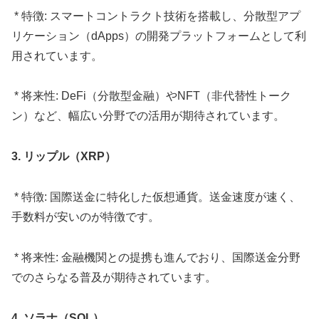
* 特徴: スマートコントラクト技術を搭載し、分散型アプ
リケーション（dApps）の開発プラットフォームとして利
用されています。
* 将来性: DeFi（分散型金融）やNFT（非代替性トーク
ン）など、幅広い分野での活用が期待されています。
3. リップル（XRP）
* 特徴: 国際送金に特化した仮想通貨。送金速度が速く、
手数料が安いのが特徴です。
* 将来性: 金融機関との提携も進んでおり、国際送金分野
でのさらなる普及が期待されています。
4. ソラナ（SOL）