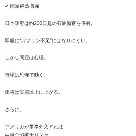
✔ 国家備蓄増強
日本政府は約200日超の石油備蓄を保有。
即座に“ガソリン不足”にはなりにくい。
しかし問題は心理。
市場は恐怖で動く。
価格は実需以上に上がる。
さらに、
アメリカが軍事介入すれば
中東全域拡大リスク。