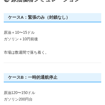
ケースA：緊張のみ（封鎖なし）
原油＋10〜15ドル
ガソリン＋10円前後
市場は数週間で落ち着く。
ケースB：一時的通航停止
原油120〜150ドル
ガソリン200円台