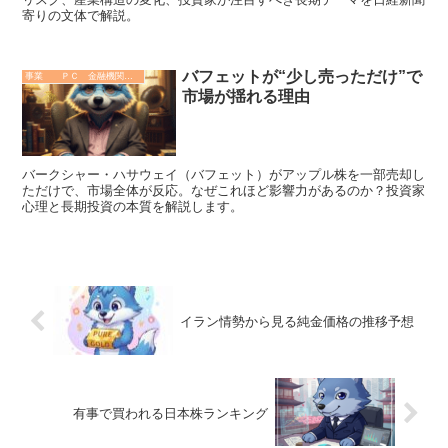
寄りの文体で解説。
バフェットが“少し売っただけ”で
事業 ＰＣ 金融機関 その他
市場が揺れる理由
バークシャー・ハサウェイ（バフェット）がアップル株を一部売却し
ただけで、市場全体が反応。なぜこれほど影響力があるのか？投資家
心理と長期投資の本質を解説します。
イラン情勢から見る純金価格の推移予想
有事で買われる日本株ランキング