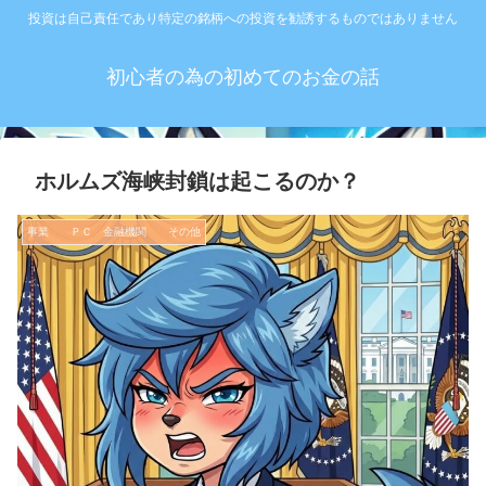
投資は自己責任であり特定の銘柄への投資を勧誘するものではありません
初心者の為の初めてのお金の話
ホルムズ海峡封鎖は起こるのか？
事業 ＰＣ 金融機関 その他