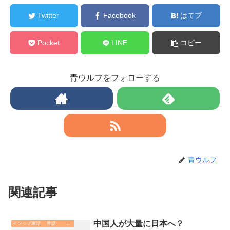
Twitter
Facebook
はてブ
Pocket
LINE
コピー
青ウルフをフォローする
青ウルフ
関連記事
中国人が大量に日本へ？
イソップ寓話 昔話 故事成語. 哲学 歴史