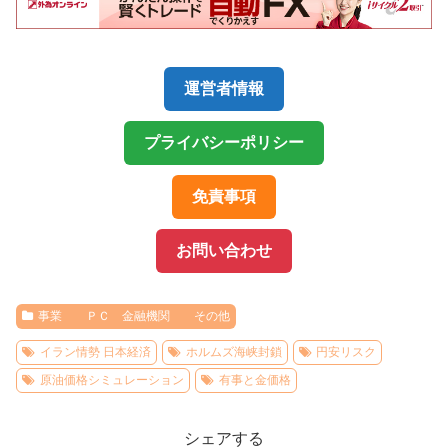
運営者情報
プライバシーポリシー
免責事項
お問い合わせ
事業 ＰＣ 金融機関 その他
イラン情勢 日本経済
ホルムズ海峡封鎖
円安リスク
原油価格シミュレーション
有事と金価格
シェアする