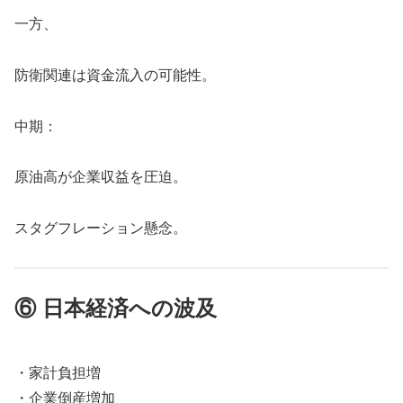
一方、
防衛関連は資金流入の可能性。
中期：
原油高が企業収益を圧迫。
スタグフレーション懸念。
⑥ 日本経済への波及
・家計負担増
・企業倒産増加