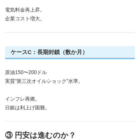
電気料金再上昇。
企業コスト増大。
ケースC：長期封鎖（数か月）
原油150〜200ドル
実質“第三次オイルショック”水準。
インフレ再燃。
日銀は利上げ困難。
③ 円安は進むのか？