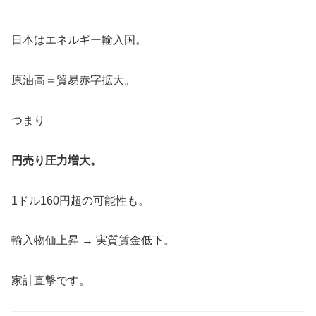
日本はエネルギー輸入国。
原油高＝貿易赤字拡大。
つまり
円売り圧力増大。
1ドル160円超の可能性も。
輸入物価上昇 → 実質賃金低下。
家計直撃です。