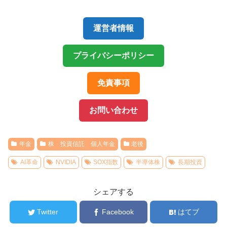
運営者情報
プライバシーポリシー
免責事項
お問い合わせ
年金
株 投資信託 個人年金
老後
AI革命
NVIDIA
SOX指数
半導体株
長期投資
シェアする
Twitter
Facebook
はてブ