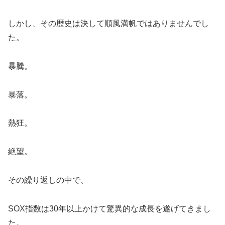
しかし、その歴史は決して順風満帆ではありませんでし
た。
暴騰。
暴落。
熱狂。
絶望。
その繰り返しの中で、
SOX指数は30年以上かけて驚異的な成長を遂げてきまし
た。