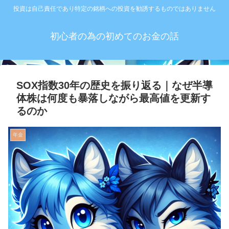
投資は自己責任であり特定の銘柄への投資を勧誘するものではありません
初心者の為の初めてのお金の話
SOX指数30年の歴史を振り返る｜なぜ半導
体株は何度も暴落しながら最高値を更新す
るのか
年金