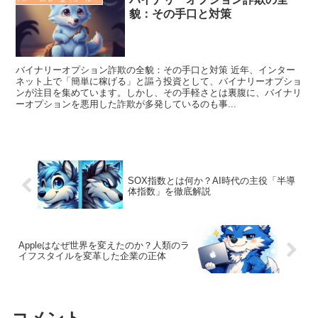
貌：その手口と対策
バイナリーオプション詐欺の全貌：その手口と対策 近年、インター
ネット上で「簡単に稼げる」と謳う投資として、バイナリーオプショ
ンが注目を集めています。しかし、その手軽さとは裏腹に、バイナリ
ーオプションを悪用した詐欺が多発しているのも事...
SOX指数とは何か？AI時代の主役「半導
体指数」を徹底解説
Appleはなぜ世界を変えたのか？人類のラ
イフスタイルを変革した企業の正体