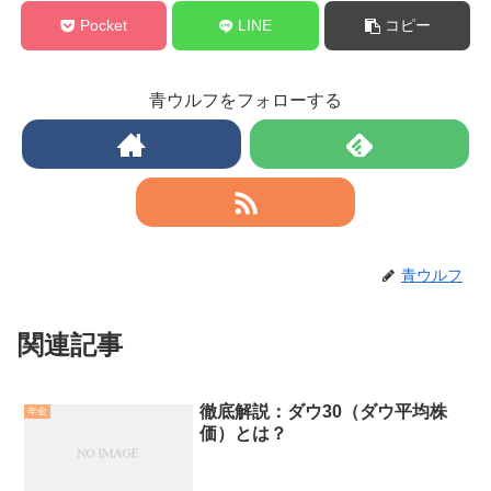
Pocket
LINE
コピー
青ウルフをフォローする
青ウルフ
関連記事
徹底解説：ダウ30（ダウ平均株
年金
価）とは？