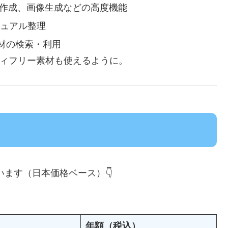
動作成、画像生成などの高度機能
ュアル整理
材の検索・利用
ティフリー素材も使えるように。
なっています（日本価格ベース）👇
）
年額（税込）