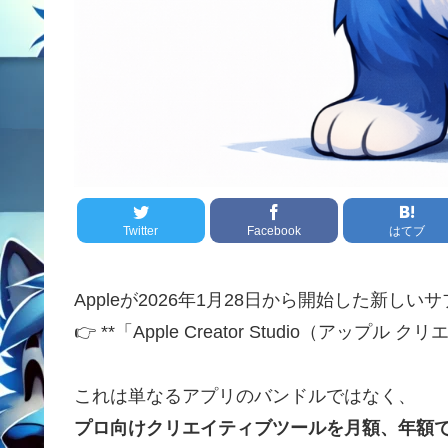
Twitter
Facebook
はてブ
Appleが2026年1月28日から開始した新し
👉 **「Apple Creator Studio（アップ
これは単なるアプリのバンドルではなく、
プロ向けクリエイティブツールを月額、年額