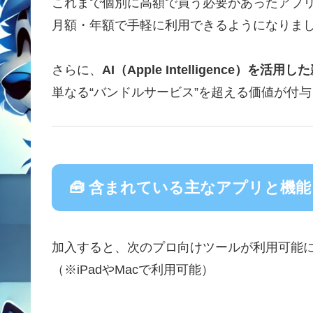
これまで個別に高額で買う必要があったアプ
月額・年額で手軽に利用できるようになりま
さらに、
AI（Apple Intelligence）
単なる“バンドルサービス”を超える価値が付
🧰 含まれている主なアプリと機能
加入すると、次のプロ向けツールが利用可能に
（※iPadやMacで利用可能）