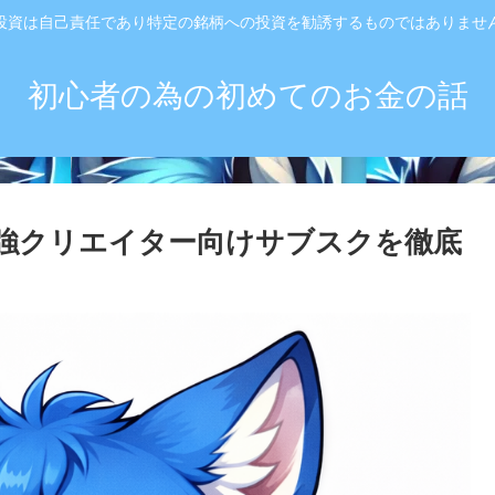
投資は自己責任であり特定の銘柄への投資を勧誘するものではありませ
初心者の為の初めてのお金の話
ioとは？最強クリエイター向けサブスクを徹底