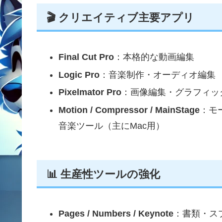
🎬 クリエイティブ主要アプリ
Final Cut Pro
：本格的な動画編集
Logic Pro
：音楽制作・オーディオ編集
Pixelmator Pro
：画像編集・グラフィッ
Motion / Compressor / MainStage
：モ
音楽ツール（主にMac用）
📊 生産性ツールの強化
Pages / Numbers / Keynote
：書類・ス