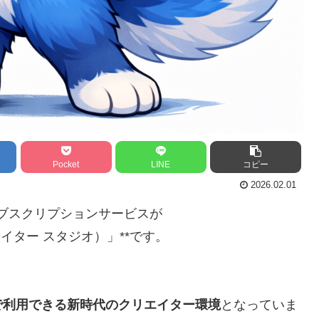
Pocket
LINE
コピー
2026.02.01
いサブスクリプションサービスが
ル クリエイター スタジオ）」**です。
で利用できる新時代のクリエイター環境
となっていま