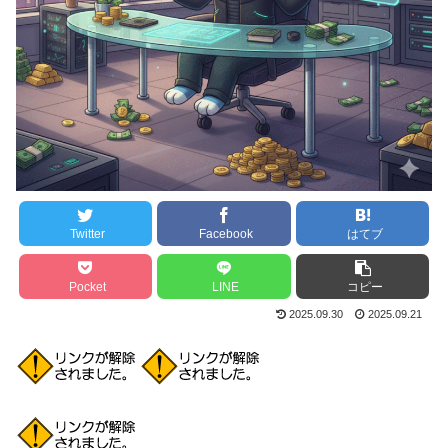
Twitter
Facebook
はてブ
Pocket
LINE
コピー
2025.09.30
2025.09.21