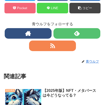
Pocket
LINE
コピー
青ウルフをフォローする
青ウルフ
関連記事
【2025年版】NFT・メタバース
仮想通貨
は今どうなってる？