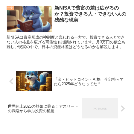
新NISAで貧富の差は広がるの
年金
か？投資できる人・できない人の
残酷な現実
新NISAは資産形成の神制度と言われる一方で、投資できる人とでき
ない人の格差を広げる可能性も指摘されています。月3万円の積立も
難しい現実の中で、日本の資産格差はどうなるのかを解説します。
「金・ビットコイン・AI株」全部持って
たら2025年どうなってた？
世界陸上2025の熱気に乗る！アスリート
の戦略から学ぶ投資の極意