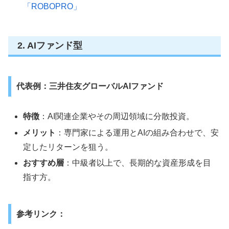
「ROBOPRO」
2. AIファンド型
代表例：三井住友グローバルAIファンド
特徴
：AI関連企業やその周辺領域に分散投資。
メリット
：専門家による運用とAIの組み合わせで、安
定したリターンを狙う。
おすすめ層
：中級者以上で、長期的な資産形成を目
指す方。
参考リンク：