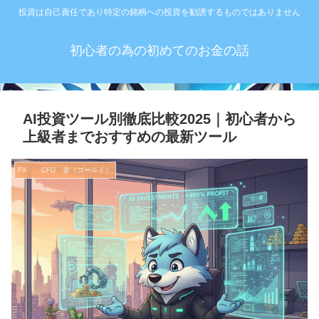
投資は自己責任であり特定の銘柄への投資を勧誘するものではありません
初心者の為の初めてのお金の話
AI投資ツール別徹底比較2025｜初心者から
上級者までおすすめの最新ツール
FX CFD 金（ゴールド）