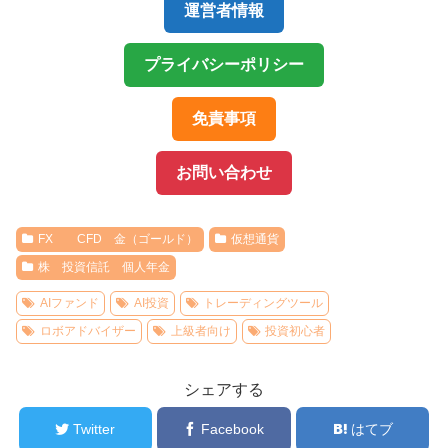
運営者情報
プライバシーポリシー
免責事項
お問い合わせ
FX CFD 金（ゴールド）
仮想通貨
株 投資信託 個人年金
AIファンド
AI投資
トレーディングツール
ロボアドバイザー
上級者向け
投資初心者
シェアする
Twitter
Facebook
はてブ