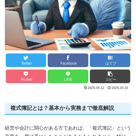
Twitter
Facebook
はてブ
Pocket
LINE
コピー
2025.04.12
2025.03.16
複式簿記とは？基本から実務まで徹底解説
経営や会計に関心がある方であれば、「複式簿記」という