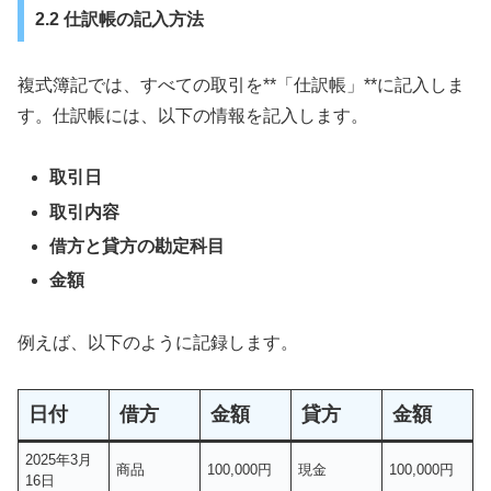
2.2 仕訳帳の記入方法
複式簿記では、すべての取引を**「仕訳帳」**に記入しま
す。仕訳帳には、以下の情報を記入します。
取引日
取引内容
借方と貸方の勘定科目
金額
例えば、以下のように記録します。
日付
借方
金額
貸方
金額
2025年3月
商品
100,000円
現金
100,000円
16日