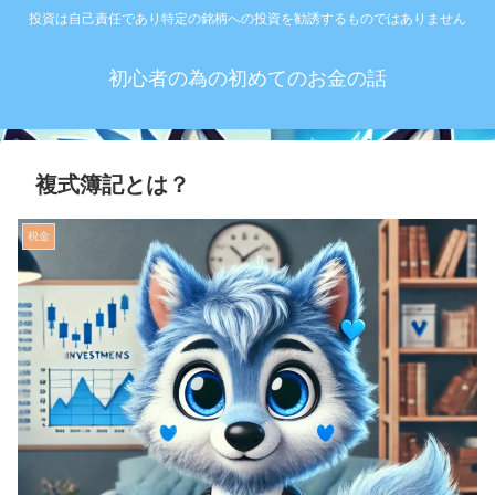
投資は自己責任であり特定の銘柄への投資を勧誘するものではありません
初心者の為の初めてのお金の話
複式簿記とは？
税金