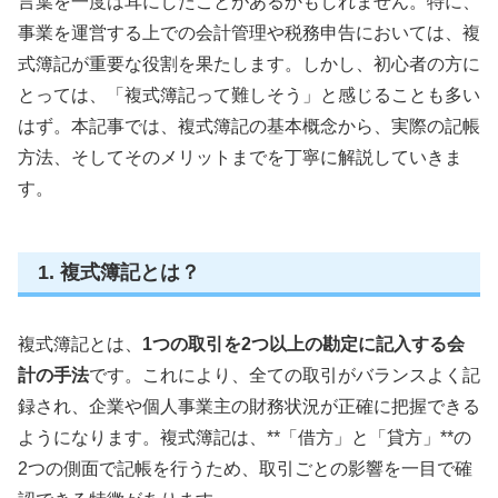
言葉を一度は耳にしたことがあるかもしれません。特に、
事業を運営する上での会計管理や税務申告においては、複
式簿記が重要な役割を果たします。しかし、初心者の方に
とっては、「複式簿記って難しそう」と感じることも多い
はず。本記事では、複式簿記の基本概念から、実際の記帳
方法、そしてそのメリットまでを丁寧に解説していきま
す。
1. 複式簿記とは？
複式簿記とは、
1つの取引を2つ以上の勘定に記入する会
計の手法
です。これにより、全ての取引がバランスよく記
録され、企業や個人事業主の財務状況が正確に把握できる
ようになります。複式簿記は、**「借方」と「貸方」**の
2つの側面で記帳を行うため、取引ごとの影響を一目で確