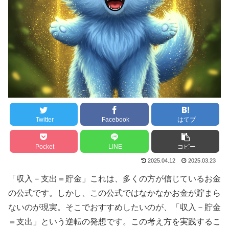
Twitter
Facebook
はてブ
Pocket
LINE
コピー
2025.04.12
2025.03.23
「収入－支出＝貯金」これは、多くの方が信じているお金
の公式です。しかし、この公式ではなかなかお金が貯まら
ないのが現実。そこでおすすめしたいのが、「収入－貯金
＝支出」という逆転の発想です。この考え方を実践するこ