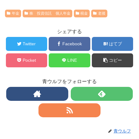
年金
株 投資信託 個人年金
税金
老後
シェアする
Twitter
Facebook
はてブ
Pocket
LINE
コピー
青ウルフをフォローする
青ウルフ