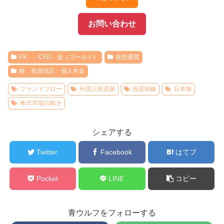
お問い合わせ
FX CFD 金（ゴールド）
仮想通貨
株 投資信託 個人年金
ファンドフロー
外国人投資家
投資戦略
日本株
株式市場の動き
シェアする
Twitter
Facebook
はてブ
Pocket
LINE
コピー
青ウルフをフォローする