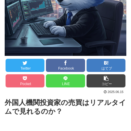
Twitter
Facebook
はてブ
Pocket
LINE
コピー
2025.06.15
外国人機関投資家の売買はリアルタイ
ムで見れるのか？