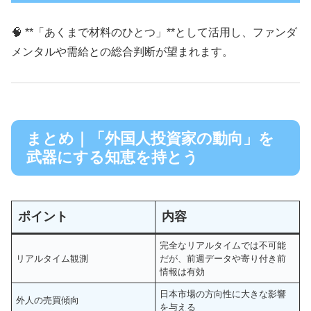
🧠 **「あくまで材料のひとつ」**として活用し、ファンダ
メンタルや需給との総合判断が望まれます。
まとめ｜「外国人投資家の動向」を
武器にする知恵を持とう
ポイント
内容
完全なリアルタイムでは不可能
リアルタイム観測
だが、前週データや寄り付き前
情報は有効
日本市場の方向性に大きな影響
外人の売買傾向
を与える