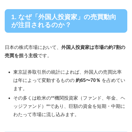
1. なぜ「外国人投資家」の売買動向
が注目されるのか？
日本の株式市場において、
外国人投資家は市場の約7割の
売買を担う主役
です。
東京証券取引所の統計によれば、外国人の売買比率
は年によって変動するものの
約65〜70％
を占めてい
ます。
その多くは欧米の**機関投資家（ファンド、年金、ヘ
ッジファンド）**であり、巨額の資金を短期・中期に
わたって市場に流し込みます。