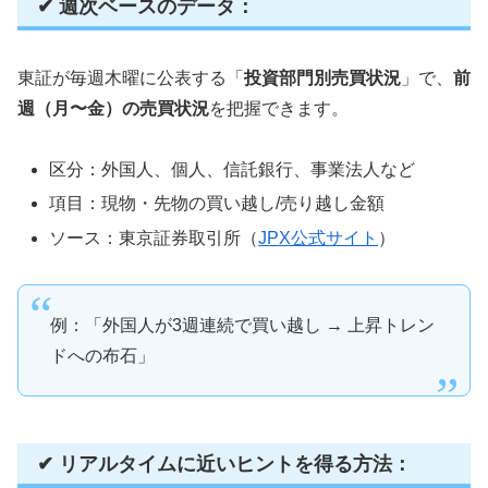
✔ 週次ベースのデータ：
東証が毎週木曜に公表する「
投資部門別売買状況
」で、
前
週（月〜金）の売買状況
を把握できます。
区分：外国人、個人、信託銀行、事業法人など
項目：現物・先物の買い越し/売り越し金額
ソース：東京証券取引所（
JPX公式サイト
）
例：「外国人が3週連続で買い越し → 上昇トレン
ドへの布石」
✔ リアルタイムに近いヒントを得る方法：