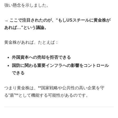
強い懸念を示しました。
→ ここで注目されたのが、“もしUSスチールに黄金株が
あれば…”という議論。
黄金株があれば、たとえば：
外国資本への売却を拒否できる
国防に関わる重要インフラへの影響をコントロール
できる
つまり黄金株は、**国家戦略や公共性の高い企業を守
る“盾”**として機能する可能性があるのです。