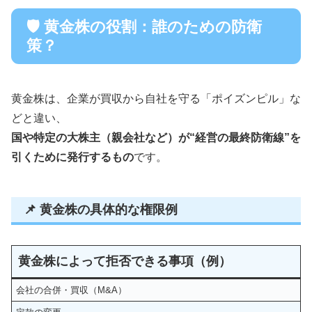
🛡 黄金株の役割：誰のための防衛
策？
黄金株は、企業が買収から自社を守る「ポイズンピル」な
どと違い、
国や特定の大株主（親会社など）が“経営の最終防衛線”を
引くために発行するもの
です。
📌 黄金株の具体的な権限例
黄金株によって拒否できる事項（例）
会社の合併・買収（M&A）