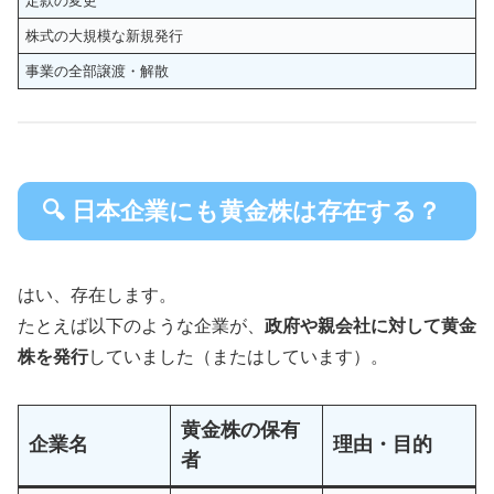
定款の変更
株式の大規模な新規発行
事業の全部譲渡・解散
🔍 日本企業にも黄金株は存在する？
はい、存在します。
たとえば以下のような企業が、
政府や親会社に対して黄金
株を発行
していました（またはしています）。
黄金株の保有
企業名
理由・目的
者