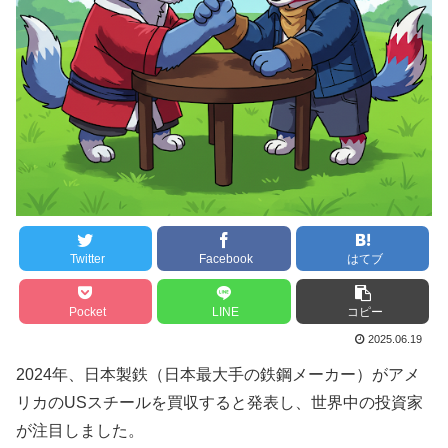
Twitter
Facebook
はてブ
Pocket
LINE
コピー
2025.06.19
2024年、日本製鉄（日本最大手の鉄鋼メーカー）がアメ
リカのUSスチールを買収すると発表し、世界中の投資家
が注目しました。