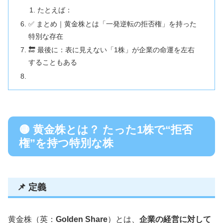
たとえば：
✅ まとめ｜黄金株とは「一発逆転の拒否権」を持った
特別な存在
🔚 最後に：表に見えない「1株」が企業の命運を左右
することもある
🟡 黄金株とは？ たった1株で“拒否
権”を持つ特別な株
📌 定義
黄金株（英：
Golden Share
）とは、
企業の経営に対して