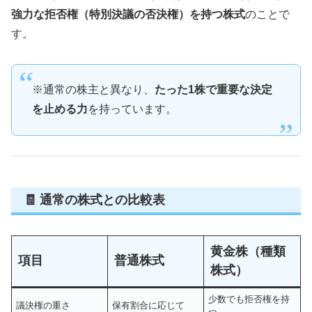
強力な拒否権（特別決議の否決権）を持つ株式
のことで
す。
※通常の株主と異なり、
たった1株で重要な決定
を止める力
を持っています。
🧾 通常の株式との比較表
黄金株（種類
項目
普通株式
株式）
少数でも拒否権を持
議決権の重さ
保有割合に応じて