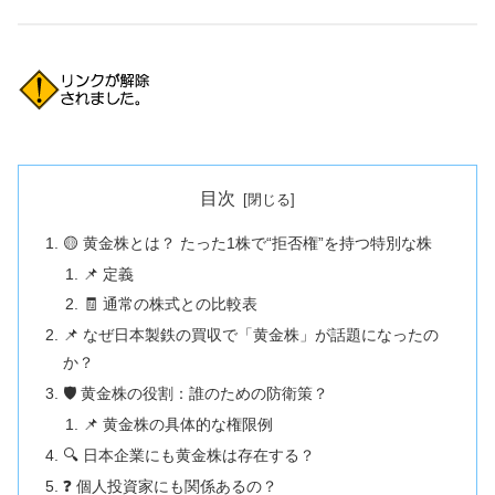
目次
🟡 黄金株とは？ たった1株で“拒否権”を持つ特別な株
📌 定義
🧾 通常の株式との比較表
📌 なぜ日本製鉄の買収で「黄金株」が話題になったの
か？
🛡 黄金株の役割：誰のための防衛策？
📌 黄金株の具体的な権限例
🔍 日本企業にも黄金株は存在する？
❓ 個人投資家にも関係あるの？