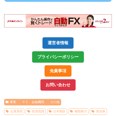
運営者情報
プライバシーポリシー
免責事項
お問い合わせ
事業 ＰＣ 金融機関 その他
企業買収
投資知識
日本製鉄
種類株式
黄金株