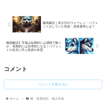
徹底解説｜若き日のウォーレン・バフェ
ットがしていた投資・資産運用とは？
徹底解説】市場は短期的には感情で動く
が、長期的には合理的になる｜バフェッ
トの名言に学ぶ投資の本質
コメント
コメントを書き込む
ホーム
株 投資信託 個人年金