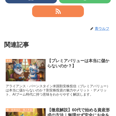
青ウルフ
関連記事
【プレミアバリューは本当に儲か
年金
らないのか？】
アライアンス・バーンスタイン米国割安株投信（プレミアバリュー）
は本当に儲からないのか？割安株投資の魅力やメリット・デメリッ
ト、AIブーム時代に持つ意味をわかりやすく解説します。
【徹底解説】60代で始める資産形
株 投資信託 個人年金
成の方法｜無理せず安全にお金を