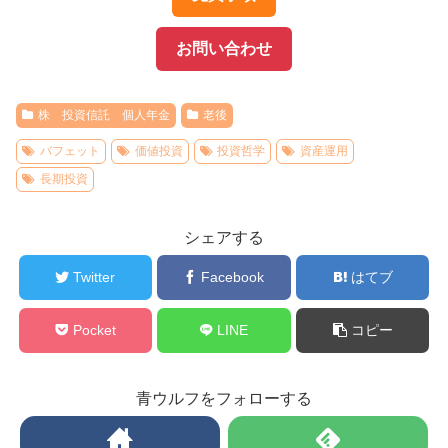
お問い合わせ
株 投資信託 個人年金
老後
バフェット
価値投資
投資哲学
資産運用
長期投資
シェアする
Twitter
Facebook
はてブ
Pocket
LINE
コピー
青ウルフをフォローする