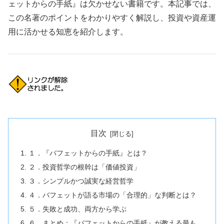
ェットからの手紙』は欠かせない書籍です。本記事では、
この名著のポイントをわかりやすく解説し、投資や資産運
用に活かせる知恵を紹介します。
目次
１．『バフェットからの手紙』とは？
２．投資哲学の根幹は「価値投資」
３．シンプルかつ誠実な経営哲学
４．バフェットが語る市場の「合理的」な判断とは？
５．失敗と成功、両方から学ぶ
６．まとめ：『バフェットからの手紙』が教える最も