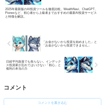
2025年最新版のAI投資ツールを徹底比較。WealthNavi、ChatGPT、
Pionexなど、初心者から上級者までおすすめの最新AI投資サービス
と特徴を解説。
「お金がないから投資を始めました」と
「お金がないから投資できません」
日経平均急落でも焦らない。インデック
ス投資家が忘れてはいけない「初心」と
複利の本当の力
コメント
コメントを書き込む