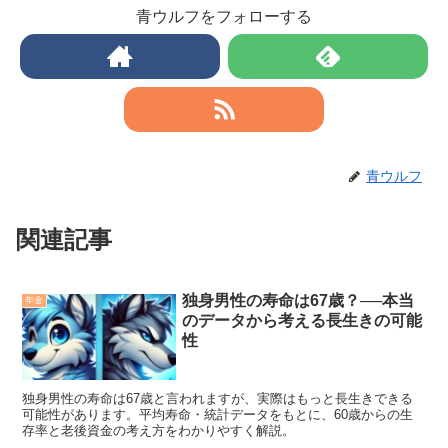
青ウルフをフォローする
青ウルフ
関連記事
独身男性の寿命は67歳？──本当
年金
のデータから考える長生きの可能
性
独身男性の寿命は67歳と言われますが、実際はもっと長生きできる
可能性があります。平均寿命・統計データをもとに、60歳からの生
存率と老後資金の考え方をわかりやすく解説。