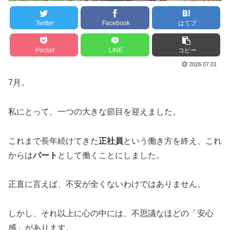
Twitter
Facebook
はてブ
Pocket
LINE
コピー
2026.07.01
7月。
私にとって、一つの大きな節目を迎えました。
これまで長年続けてきた
正社員
という働き方を終え、これ
からは
パート
として働くことにしました。
正直に言えば、不安が全くないわけではありません。
しかし、それ以上に心の中には、不思議なほどの「安心
感」があります。