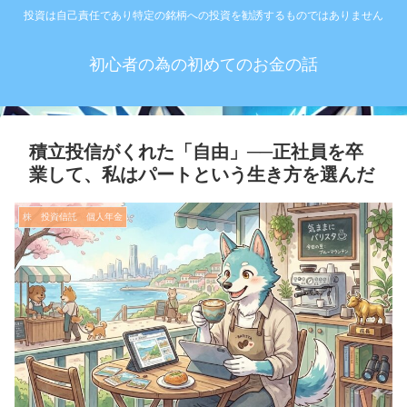
投資は自己責任であり特定の銘柄への投資を勧誘するものではありません
初心者の為の初めてのお金の話
積立投信がくれた「自由」──正社員を卒
業して、私はパートという生き方を選んだ
株 投資信託 個人年金