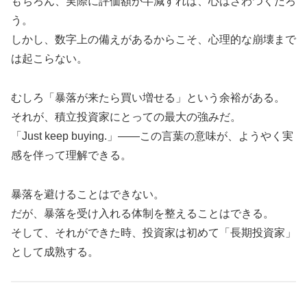
もちろん、実際に評価額が半減すれば、心はざわつくだろ
う。
しかし、数字上の備えがあるからこそ、心理的な崩壊まで
は起こらない。
むしろ「暴落が来たら買い増せる」という余裕がある。
それが、積立投資家にとっての最大の強みだ。
「Just keep buying.」――この言葉の意味が、ようやく実
感を伴って理解できる。
暴落を避けることはできない。
だが、暴落を受け入れる体制を整えることはできる。
そして、それができた時、投資家は初めて「長期投資家」
として成熟する。