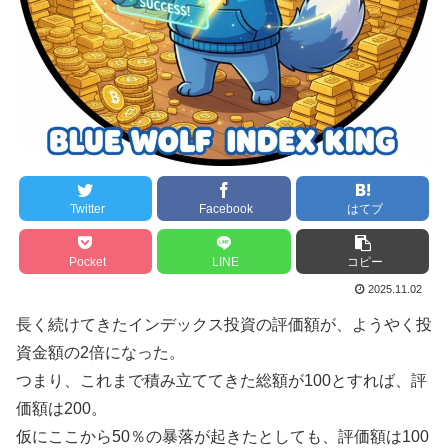
Twitter
Facebook
はてブ
Pocket
LINE
コピー
2025.11.02
長く続けてきたインデックス投資の評価額が、ようやく投
資金額の2倍になった。
つまり、これまで積み立ててきた総額が100とすれば、評
価額は200。
仮にここから50％の暴落が起きたとしても、評価額は100