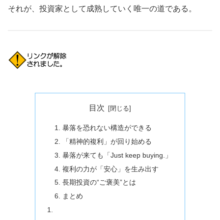
それが、投資家として成熟していく唯一の道である。
目次
暴落を恐れない構造ができる
「精神的複利」が回り始める
暴落が来ても「Just keep buying.」
複利の力が「安心」を生み出す
長期投資の“ご褒美”とは
まとめ