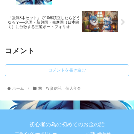
「強気3本セット」で10年積立したらどう
なる？──米国・新興国・先進国（日本除
く）に分散する王道ポートフォリオ
コメント
コメントを書き込む
ホーム
株 投資信託 個人年金
初心者の為の初めてのお金の話
プライバシーポリシー
お問い合わせ