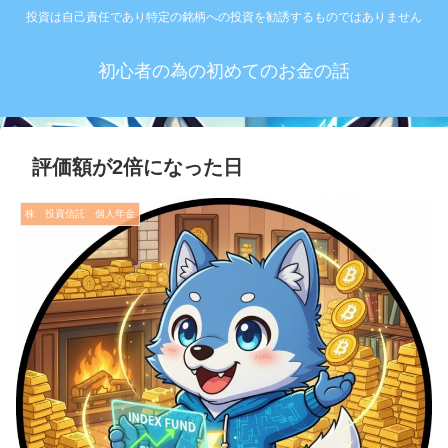
投資は自己責任であり特定の銘柄への投資を勧誘するものではありません
初心者の為の初めてのお金の話
評価額が2倍になった日
株 投資信託 個人年金