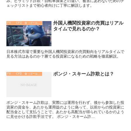
み、ピラミッド詐欺・自転車操業との違い、被害にあわないためのチ
ェックリストまで初心者向けに丁寧に解説します。
外国人機関投資家の売買はリアル
FX CFD 金（ゴールド）
タイムで見れるのか？
日本株式市場で重要な外国人機関投資家の売買動向をリアルタイムで
見る方法はあるのか？勝てる投資家になるための戦略を徹底解説。
ポンジ・スキーム詐欺とは？
FX CFD 金（ゴールド）
ポンジ・スキーム詐欺は、実際には運用を行わず、後から参加した投
資家の資金を、あたかも運用益のように偽って、以前からの投資家に
配当金として支払うことで、あたかも高配当が得られているかのよう
に見せかける詐欺手法です。 ポンジ・スキーム詐...