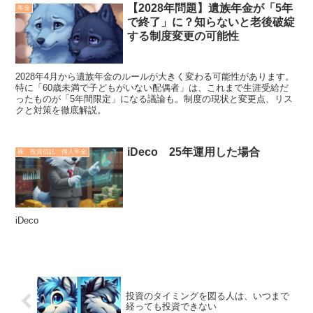
【2028年問題】遺族年金が「5年
年金
で終了」に？知らないと老後破綻
する制度変更の可能性
2028年4月から遺族年金のルールが大きく変わる可能性があります。
特に「60歳未満で子どもがいない配偶者」は、これまで生涯受給だ
ったものが「5年間限定」になる議論も。制度の現状と変更点、リス
クと対策を徹底解説。
iDeco 25年運用した場合
株 投資信託 個人年金
iDeco
投資のタイミングを図る人は、いつまで
経っても投資できない