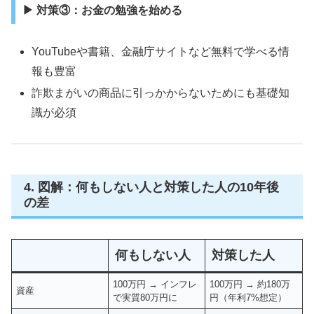
▶ 対策③：お金の勉強を始める
YouTubeや書籍、金融庁サイトなど無料で学べる情
報も豊富
詐欺まがいの商品に引っかからないためにも基礎知
識が必須
4. 図解：何もしない人と対策した人の10年後
の差
何もしない人
対策した人
100万円 → インフレ
100万円 → 約180万
資産
で実質80万円に
円（年利7%想定）