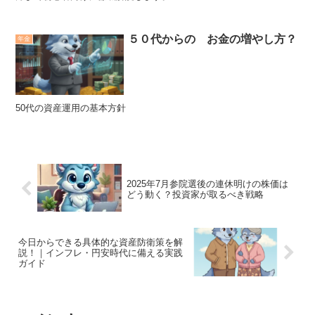
５０代からの お金の増やし方？
年金
50代の資産運用の基本方針
2025年7月参院選後の連休明けの株価は
どう動く？投資家が取るべき戦略
今日からできる具体的な資産防衛策を解
説！｜インフレ・円安時代に備える実践
ガイド