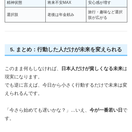
精神状態
将来不安MAX
安心感が増す
旅行・趣味など選択
選択肢
老後は年金頼み
肢が広がる
5. まとめ：行動した人だけが未来を変えられる
このまま何もしなければ、
日本人だけが貧しくなる未来
は
現実になります。
でも逆に言えば、今日から小さく行動するだけで未来は変
えられるんです。
「今さら始めても遅いかな？」…いえ、
今が一番若い日
で
す。