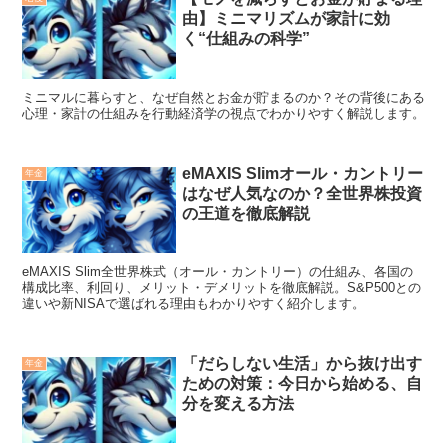
由】ミニマリズムが家計に効
く“仕組みの科学”
ミニマルに暮らすと、なぜ自然とお金が貯まるのか？その背後にある
心理・家計の仕組みを行動経済学の視点でわかりやすく解説します。
eMAXIS Slimオール・カントリー
年金
はなぜ人気なのか？全世界株投資
の王道を徹底解説
eMAXIS Slim全世界株式（オール・カントリー）の仕組み、各国の
構成比率、利回り、メリット・デメリットを徹底解説。S&P500との
違いや新NISAで選ばれる理由もわかりやすく紹介します。
「だらしない生活」から抜け出す
年金
ための対策：今日から始める、自
分を変える方法