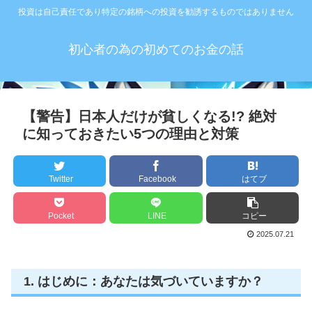
投資は自己責任であり特定の銘柄への投資を勧誘するものではありません
初心者の為の初めてのお金の話
【警告】日本人だけが貧しくなる!? 絶対
に知っておきたい5つの理由と対策
Twitter
Facebook
はてブ
Pocket
LINE
コピー
2025.07.21
1. はじめに：あなたは気づいていますか？