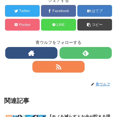
シェアする
Twitter
Facebook
はてブ
Pocket
LINE
コピー
青ウルフをフォローする
青ウルフ
関連記事
【モノを減らすとお金が貯まる理
老後