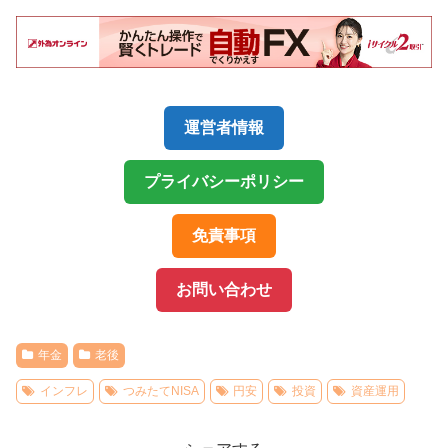
運営者情報
プライバシーポリシー
免責事項
お問い合わせ
年金
老後
インフレ
つみたてNISA
円安
投資
資産運用