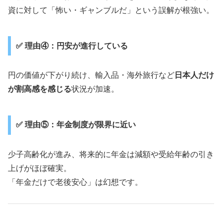
資に対して「怖い・ギャンブルだ」という誤解が根強い。
✅ 理由④：円安が進行している
円の価値が下がり続け、輸入品・海外旅行など
日本人だけ
が割高感を感じる
状況が加速。
✅ 理由⑤：年金制度が限界に近い
少子高齢化が進み、将来的に年金は減額や受給年齢の引き
上げがほぼ確実。
「年金だけで老後安心」は幻想です。