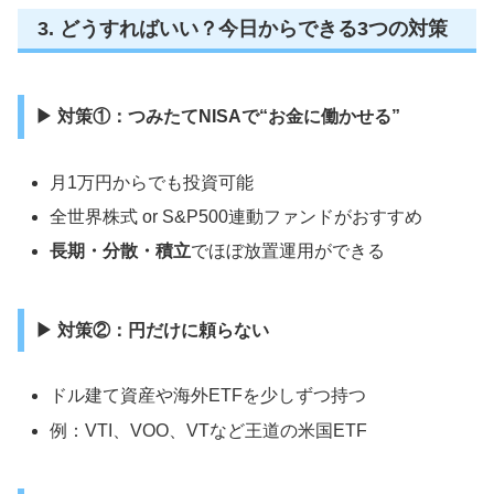
3. どうすればいい？今日からできる3つの対策
▶ 対策①：つみたてNISAで“お金に働かせる”
月1万円からでも投資可能
全世界株式 or S&P500連動ファンドがおすすめ
長期・分散・積立
でほぼ放置運用ができる
▶ 対策②：円だけに頼らない
ドル建て資産や海外ETFを少しずつ持つ
例：VTI、VOO、VTなど王道の米国ETF