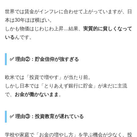
世界では賃金がインフレに合わせて上がっていますが、日
本は30年ほぼ横ばい。
しかも物価はじわじわ上昇…結果、
実質的に貧しくなって
いる
んです。
✅ 理由②：貯金信仰が強すぎる
欧米では「投資で増やす」が当たり前。
しかし日本では「とりあえず銀行に貯金」が未だに主流
で、
お金が働かないまま
。
✅ 理由③：投資教育が遅れている
学校や家庭で「お金の増やし方」を学ぶ機会が少なく、投