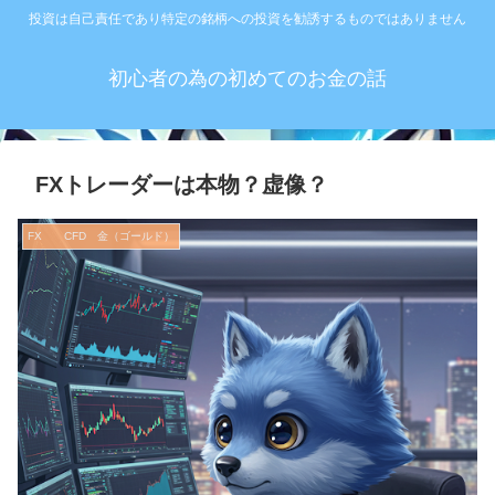
投資は自己責任であり特定の銘柄への投資を勧誘するものではありません
初心者の為の初めてのお金の話
FXトレーダーは本物？虚像？
FX CFD 金（ゴールド）