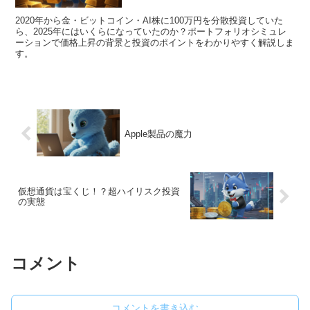
2020年から金・ビットコイン・AI株に100万円を分散投資していた
ら、2025年にはいくらになっていたのか？ポートフォリオシミュレ
ーションで価格上昇の背景と投資のポイントをわかりやすく解説しま
す。
Apple製品の魔力
仮想通貨は宝くじ！？超ハイリスク投資
の実態
コメント
コメントを書き込む