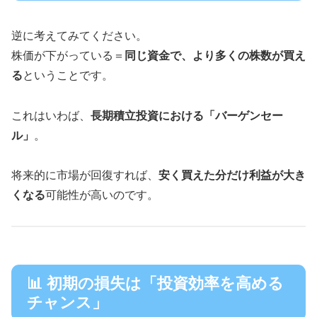
逆に考えてみてください。
株価が下がっている＝
同じ資金で、より多くの株数が買え
る
ということです。
これはいわば、
長期積立投資における「バーゲンセー
ル」
。
将来的に市場が回復すれば、
安く買えた分だけ利益が大き
くなる
可能性が高いのです。
📊 初期の損失は「投資効率を高める
チャンス」