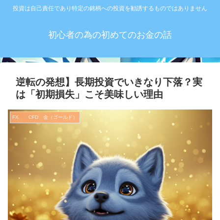
投資は自己責任であり特定の銘柄への投資を勧誘するものではありません
初心者の為の初めてのお金の話
逆転の発想】長期投資でいきなり下落？実
は「初期損失」こそ美味しい理由
FX CFD 金（ゴールド）