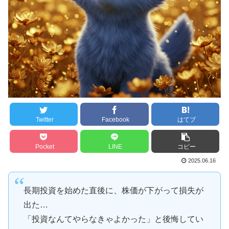
Twitter
Facebook
はてブ
Pocket
LINE
コピー
2025.06.16
長期投資を始めた直後に、株価が下がって損失が
出た…
「投資なんてやらなきゃよかった」と後悔してい