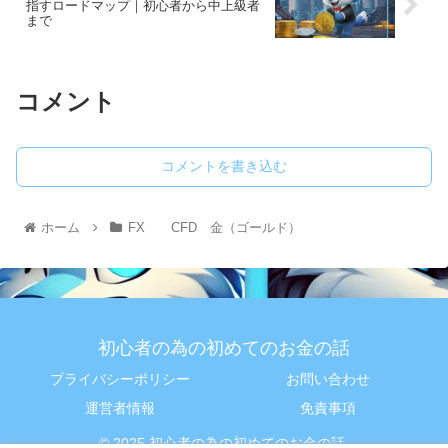
指すロードマップ｜初心者から中上級者
まで
コメント
コメントを書き込む
ホーム
FX CFD 金（ゴールド）
初心者の為の初めてのお金の話
プライバシーポリシー
お問い合わせ
運営者情報
免責事項
© 2025 初心者の為の初めてのお金の話.