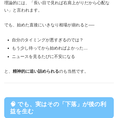
理論的には、「長い目で見れば右肩上がりだから心配な
い」と言われます。
でも、始めた直後にいきなり相場が崩れると──
自分のタイミングが悪すぎるのでは？
もう少し待ってから始めればよかった…
ニュースを見るたびに不安になる
と、
精神的に追い詰められる
のも当然です。
🧠 でも、実はその「下落」が後の利
益を生む