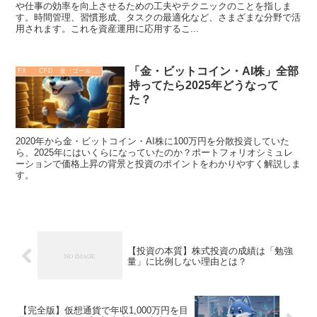
や仕事の効率を向上させるための工夫やテクニックのことを指しま
す。時間管理、習慣形成、タスクの最適化など、さまざまな分野で活
用されます。これを資産運用に応用するこ...
「金・ビットコイン・AI株」全部
FX CFD 金（ゴールド）
持ってたら2025年どうなって
た？
2020年から金・ビットコイン・AI株に100万円を分散投資していた
ら、2025年にはいくらになっていたのか？ポートフォリオシミュレ
ーションで価格上昇の背景と投資のポイントをわかりやすく解説しま
す。
【投資の本質】株式投資の成績は「勉強
量」に比例しない理由とは？
【完全版】仮想通貨で年収1,000万円を目