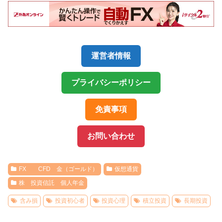
運営者情報
プライバシーポリシー
免責事項
お問い合わせ
FX CFD 金（ゴールド）
仮想通貨
株 投資信託 個人年金
含み損
投資初心者
投資心理
積立投資
長期投資