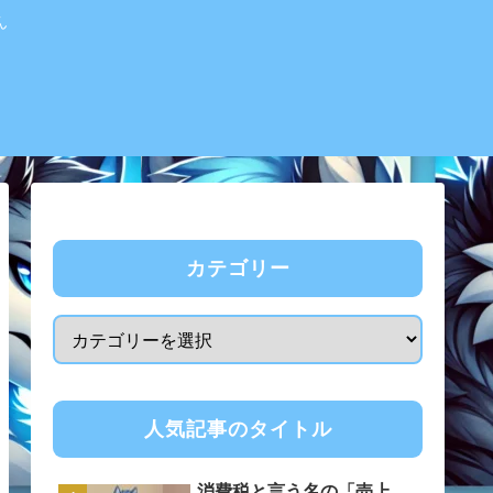
ん
カテゴリー
人気記事のタイトル
消費税と言う名の「売上