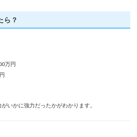
いたら？
400万円
億円
円
力がいかに強力だったかがわかります。