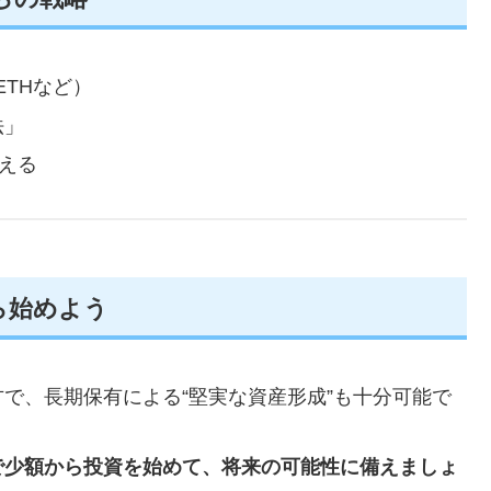
ETHなど）
法」
据える
ら始めよう
で、長期保有による“堅実な資産形成”も十分可能で
で少額から投資を始めて、将来の可能性に備えましょ