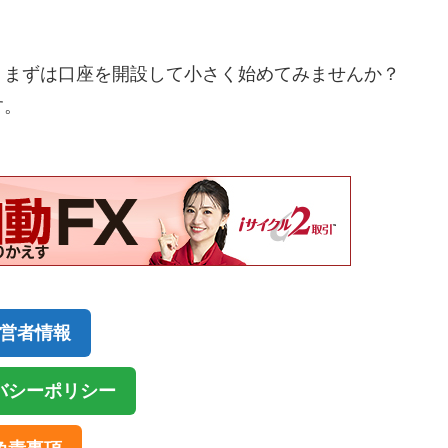
、まずは口座を開設して小さく始めてみませんか？
す。
営者情報
バシーポリシー