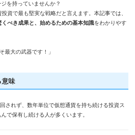
ージを持っていませんか？
貨投資で最も堅実な戦略だと言えます。本記事では、
驚くべき成果と、始めるための基本知識
をわかりやす
こそ最大の武器です！」
る意味
り回されず、数年単位で仮想通貨を持ち続ける投資ス
込んで保有し続ける人が多くいます。