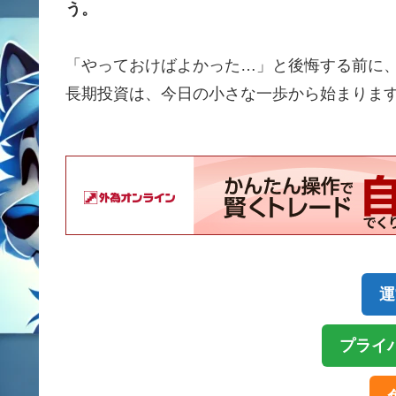
う。
「やっておけばよかった…」と後悔する前に
長期投資は、今日の小さな一歩から始まりま
運
プライ