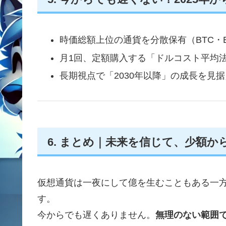
時価総額上位の通貨を分散保有（BTC・
月1回、定額購入する「ドルコスト平均
長期視点で「2030年以降」の成長を見
6. まとめ｜未来を信じて、少額か
仮想通貨は一夜にして億を生むこともある一方
す。
今からでも遅くありません。
無理のない範囲