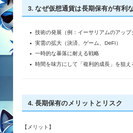
3. なぜ仮想通貨は長期保有が有利
技術の発展（例：イーサリアムのアップ
実需の拡大（決済、ゲーム、DeFi）
一時的な暴落に耐える戦略
時間を味方にして「複利的成長」を狙え
4. 長期保有のメリットとリスク
【メリット】