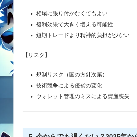
相場に張り付かなくてもよい
複利効果で大きく増える可能性
短期トレードより精神的負担が少ない
【リスク】
規制リスク（国の方針次第）
技術競争による優劣の変化
ウォレット管理のミスによる資産喪失
5. 今からでも遅くない？2025年