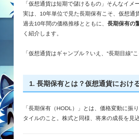
「仮想通貨は短期で儲けるもの」そんなイメ
実は、10年単位で見た長期保有こそ、仮想通
過去10年間の価格推移とともに、
長期保有の
く紹介します。
「仮想通貨はギャンブル？いえ、“長期目線”
1. 長期保有とは？仮想通貨におけ
「長期保有（HODL）」とは、価格変動に振
タイルのこと。株式と同様、将来の成長を見