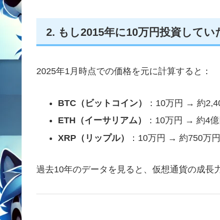
2. もし2015年に10万円投資して
2025年1月時点での価格を元に計算すると：
BTC（ビットコイン）
：10万円 → 約2,
ETH（イーサリアム）
：10万円 → 約4
XRP（リップル）
：10万円 → 約750万
過去10年のデータを見ると、仮想通貨の成長