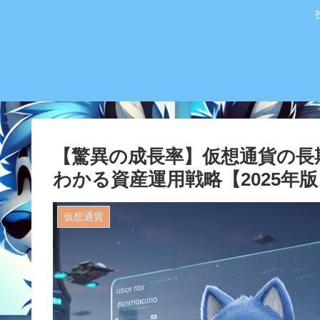
【驚異の成長率】仮想通貨の長
わかる資産運用戦略【2025年版
仮想通貨