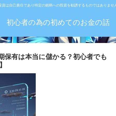
投資は自己責任であり特定の銘柄への投資を勧誘するものではありませ
初心者の為の初めてのお金の話
期保有は本当に儲かる？初心者でも
】