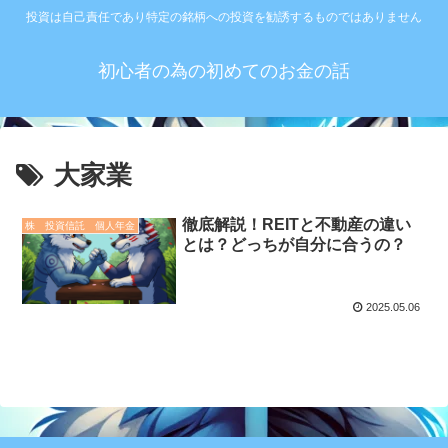
投資は自己責任であり特定の銘柄への投資を勧誘するものではありません
初心者の為の初めてのお金の話
大家業
徹底解説！REITと不動産の違い
株 投資信託 個人年金
とは？どっちが自分に合うの？
2025.05.06