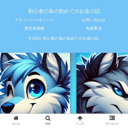
初心者の為の初めてのお金の話
プライバシーポリシー
お問い合わせ
運営者情報
免責事項
© 2025 初心者の為の初めてのお金の話.
ホーム
検索
トップ
サイドバー