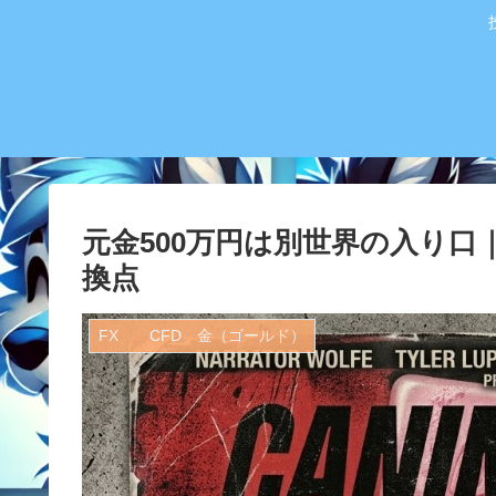
元金500万円は別世界の入り
換点
FX CFD 金（ゴールド）