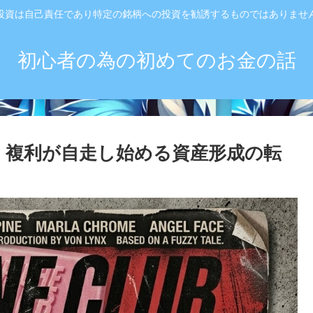
投資は自己責任であり特定の銘柄への投資を勧誘するものではありませ
初心者の為の初めてのお金の話
口｜複利が自走し始める資産形成の転