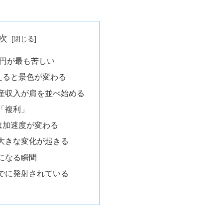
次
万円が最も苦しい
超えると景色が変わる
産収入が肩を並べ始める
「複利」
次は加速度が変わる
大きな変化が起きる
になる瞬間
でに発射されている