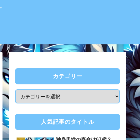
ん
カテゴリー
人気記事のタイトル
独身男性の寿命は67歳？