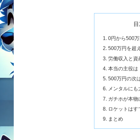
目
0円から500
500万円を
労働収入と資
本当の主役は
500万円の
メンタルにも
ガチホが本物
ロケットはす
まとめ