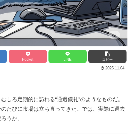
Pocket
LINE
コピー
2025.11.04
むしろ定期的に訪れる“通過儀礼”のようなものだ。
のたびに市場は立ち直ってきた。では、実際に過去
だろうか。