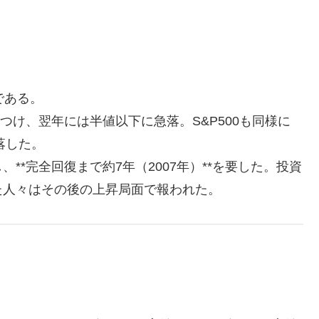
である。
つけ、翌年には半値以下に急落。S&P500も同様に
下落した。
*完全回復まで約7年（2007年）**を要した。投資
た人々はその後の上昇局面で報われた。