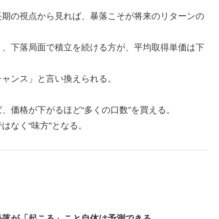
期の視点から見れば、暴落こそが将来のリターンの
、下落局面で積立を続ける方が、平均取得単価は下
ャンス」と言い換えられる。
、価格が下がるほど“多くの口数”を買える。
なく“味方”となる。
暴落が「起こる」こと自体は予測できる
。