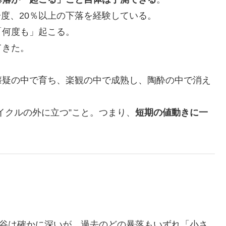
に一度、20％以上の下落を経験している。
何度も」起こる。
てきた。
疑の中で育ち、楽観の中で成熟し、陶酔の中で消え
イクルの外に立つ”こと。つまり、
短期の値動きに一
。
の谷は確かに深いが、過去のどの暴落もいずれ「小さ