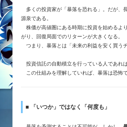
多くの投資家が「暴落を恐れる」。だが、長
源泉である。
株価が高値圏にある時期に投資を始めるより
がり、回復局面でのリターンが大きくなる。
つまり、暴落とは「未来の利益を安く買うチ
投資信託の自動積立を行っている人であれば
この仕組みを理解していれば、暴落は恐怖では
■ 「いつか」ではなく「何度も」
暴落を予測することは不可能だ。しかし、