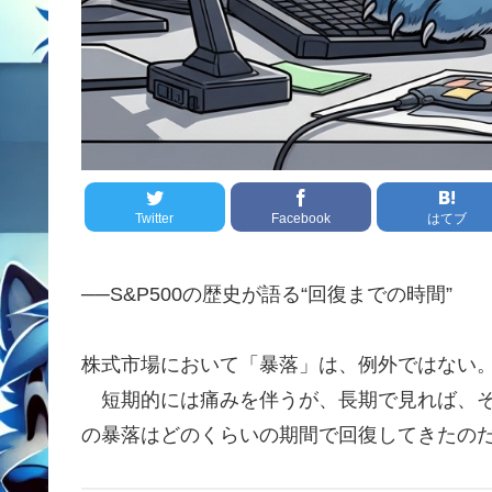
Twitter
Facebook
はてブ
──S&P500の歴史が語る“回復までの時間”
株式市場において「暴落」は、例外ではない。
短期的には痛みを伴うが、長期で見れば、そ
の暴落はどのくらいの期間で回復してきたの