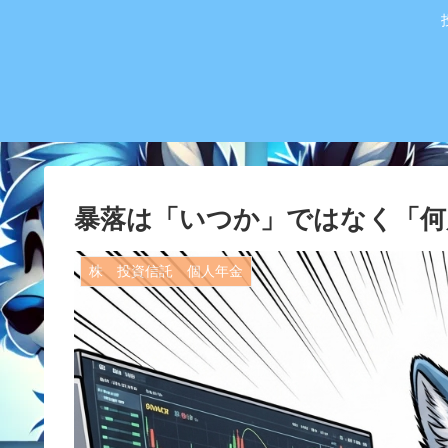
暴落は「いつか」ではなく「何
株 投資信託 個人年金