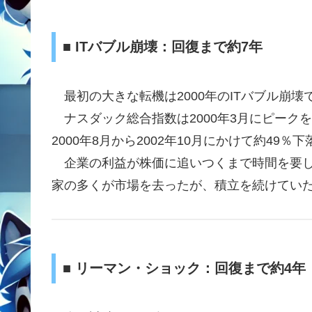
■ ITバブル崩壊：回復まで約7年
最初の大きな転機は2000年のITバブル崩壊
ナスダック総合指数は2000年3月にピークを
2000年8月から2002年10月にかけて約49％
企業の利益が株価に追いつくまで時間を要し、*
家の多くが市場を去ったが、積立を続けてい
■ リーマン・ショック：回復まで約4年