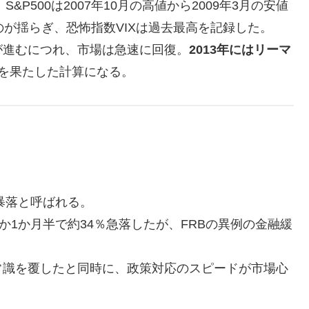
P500は2007年10月の高値から2009年3月の安値
のが揺らぎ、恐怖指数VIXは過去最高を記録した。
進むにつれ、市場は急速に回復。
2013年にはリーマ
を果たした計算になる。
暴落と呼ばれる。
か1か月半で約34％急落したが、FRBの異例の金融緩
識を覆したと同時に、政策対応のスピードが市場心