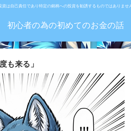
投資は自己責任であり特定の銘柄への投資を勧誘するものではありませ
初心者の為の初めてのお金の話
度も来る」