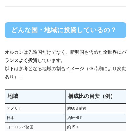
どんな国・地域に投資しているの？
オルカンは先進国だけでなく、新興国も含めた
全世界にバ
ランスよく投資
しています。
以下は参考となる地域の割合イメージ（※時期により変動
あり）：
地域
構成比の目安（例）
アメリカ
約60％前後
日本
約5〜6％
ヨーロッパ諸国
約15％