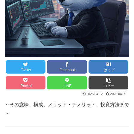
Twitter
Facebook
はてブ
Pocket
LINE
コピー
2025.04.12
2025.04.09
～その意味、構成、メリット・デメリット、投資方法まで
～