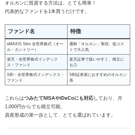
オルカンに投資する方法は、とても簡単！
代表的なファンドを1本買うだけです。
ファンド名
特徴
eMAXIS Slim 全世界株式（オー
通称「オルカン」筆頭、低コス
ル・カントリー）
トで大人気
楽天・全世界株式インデック
楽天証券で扱いやすく、積立に
ス・ファンド
も◎
SBI・全世界株式インデックス・
SBI証券派におすすめのオルカン
ファンド
系
これらは
つみたてNISAやiDeCoにも対応
しており、月
1,000円からでも積立可能。
資産形成の第一歩として、とても選ばれています。