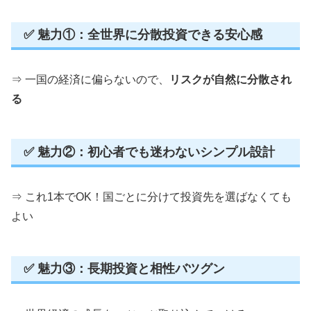
✅ 魅力①：全世界に分散投資できる安心感
⇒ 一国の経済に偏らないので、
リスクが自然に分散され
る
✅ 魅力②：初心者でも迷わないシンプル設計
⇒ これ1本でOK！国ごとに分けて投資先を選ばなくても
よい
✅ 魅力③：長期投資と相性バツグン