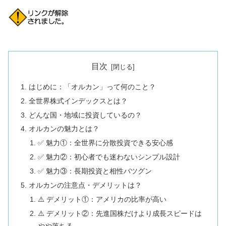
目次
はじめに：「オルカン」って何のこと？
全世界株式インデックスとは？
どんな国・地域に投資しているの？
オルカンの魅力とは？
✅ 魅力①：全世界に分散投資できる安心感
✅ 魅力②：初心者でも迷わないシンプル設計
✅ 魅力③：長期投資と相性バツグン
オルカンの注意点・デメリットは？
⚠️ デメリット①：アメリカの比率が高い
⚠️ デメリット②：先進国株だけより成長スピードは
やや落ちる