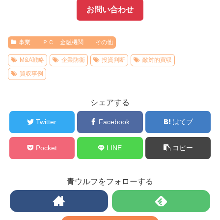
お問い合わせ
事業 ＰＣ 金融機関 その他
M&A戦略
企業防衛
投資判断
敵対的買収
買収事例
シェアする
Twitter
Facebook
はてブ
Pocket
LINE
コピー
青ウルフをフォローする