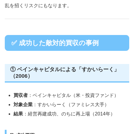
乱を招くリスクにもなります。
✅ 成功した敵対的買収の事例
① ベインキャピタルによる「すかいらーく」
（2006）
買収者
：ベインキャピタル（米・投資ファンド）
対象企業
：すかいらーく（ファミレス大手）
結果
：経営再建成功、のちに再上場（2014年）