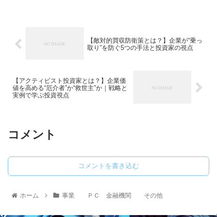
【敵対的買収防衛策とは？】企業が“乗っ
取り”を防ぐ5つの手法と投資家の視点
【アクティビスト投資家とは？】企業価
値を高める“厄介者”か“救世主”か｜戦略と
実例で学ぶ投資視点
コメント
コメントを書き込む
ホーム
事業 ＰＣ 金融機関 その他