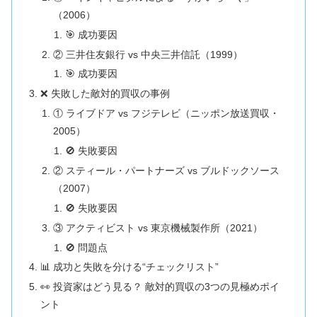
（2006）
🎯 成功要因
② 三井住友銀行 vs 中央三井信託（1999）
🎯 成功要因
❌ 失敗した敵対的買収の事例
① ライブドア vs フジテレビ（ニッポン放送買収・
2005）
🚫 失敗要因
② スティール・パートナーズ vs ブルドックソース
（2007）
🚫 失敗要因
③ アクティビスト vs 東京機械製作所（2021）
🚫 問題点
📊 成功と失敗を分ける“チェックリスト”
👀 投資家はどう見る？ 敵対的買収の3つの見極めポイ
ント