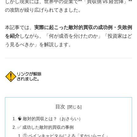
しかし現実には、世界中の企業で**「買収側 vs 経営陣」**
の攻防が繰り広げられてきました。
本記事では、
実際に起こった敵対的買収の成功例・失敗例
を紹介
しながら、「何が成否を分けたのか」「投資家はど
う見るべきか」を解説します。
目次
🧠 敵対的買収とは？（おさらい）
✅ 成功した敵対的買収の事例
① ベインキャピタルによる「すかいらーく」