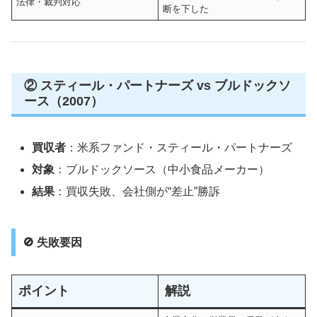
法律・裁判対応
断を下した
② スティール・パートナーズ vs ブルドックソ
ース（2007）
買収者
：米系ファンド・スティール・パートナーズ
対象
：ブルドックソース（中小食品メーカー）
結果
：買収失敗、会社側が“差止”勝訴
🚫 失敗要因
ポイント
解説