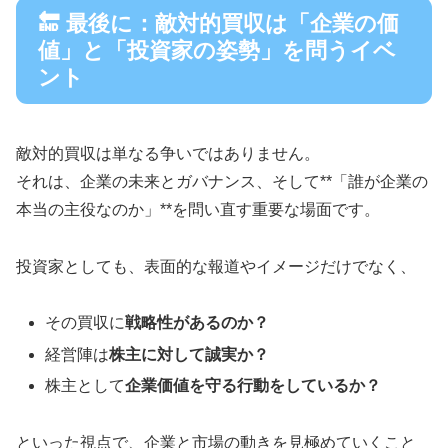
🔚 最後に：敵対的買収は「企業の価
値」と「投資家の姿勢」を問うイベ
ント
敵対的買収は単なる争いではありません。
それは、企業の未来とガバナンス、そして**「誰が企業の
本当の主役なのか」**を問い直す重要な場面です。
投資家としても、表面的な報道やイメージだけでなく、
その買収に
戦略性があるのか？
経営陣は
株主に対して誠実か？
株主として
企業価値を守る行動をしているか？
といった視点で、企業と市場の動きを見極めていくこと