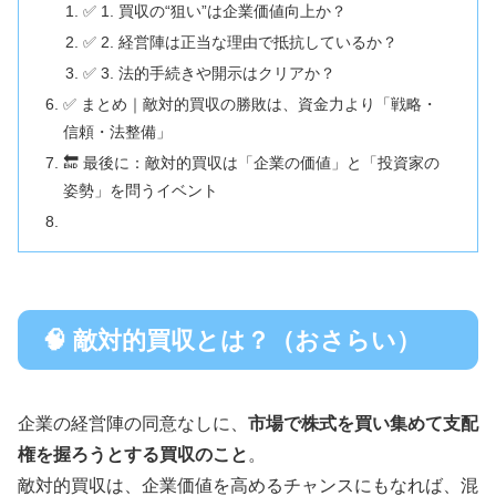
✅ 1. 買収の“狙い”は企業価値向上か？
✅ 2. 経営陣は正当な理由で抵抗しているか？
✅ 3. 法的手続きや開示はクリアか？
✅ まとめ｜敵対的買収の勝敗は、資金力より「戦略・
信頼・法整備」
🔚 最後に：敵対的買収は「企業の価値」と「投資家の
姿勢」を問うイベント
🧠 敵対的買収とは？（おさらい）
企業の経営陣の同意なしに、
市場で株式を買い集めて支配
権を握ろうとする買収のこと
。
敵対的買収は、企業価値を高めるチャンスにもなれば、混