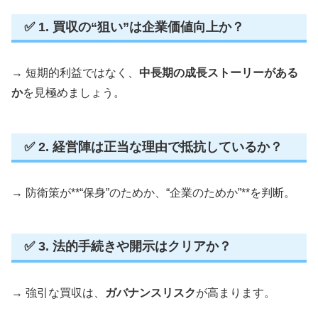
✅ 1. 買収の“狙い”は企業価値向上か？
→ 短期的利益ではなく、
中長期の成長ストーリーがある
か
を見極めましょう。
✅ 2. 経営陣は正当な理由で抵抗しているか？
→ 防衛策が**“保身”のためか、“企業のためか”**を判断。
✅ 3. 法的手続きや開示はクリアか？
→ 強引な買収は、
ガバナンスリスク
が高まります。