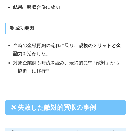
結果
：吸収合併に成功
🎯 成功要因
当時の金融再編の流れに乗り、
規模のメリットと金
融力
を活かした。
対象企業側も時流を読み、最終的に**「敵対」から
「協調」に移行**。
❌ 失敗した敵対的買収の事例