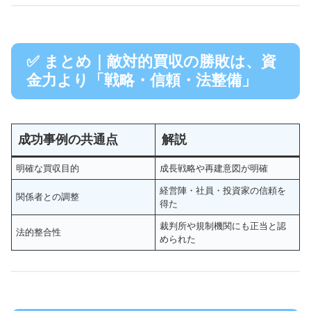
✅ まとめ｜敵対的買収の勝敗は、資
金力より「戦略・信頼・法整備」
成功事例の共通点
解説
明確な買収目的
成長戦略や再建意図が明確
経営陣・社員・投資家の信頼を
関係者との調整
得た
裁判所や規制機関にも正当と認
法的整合性
められた