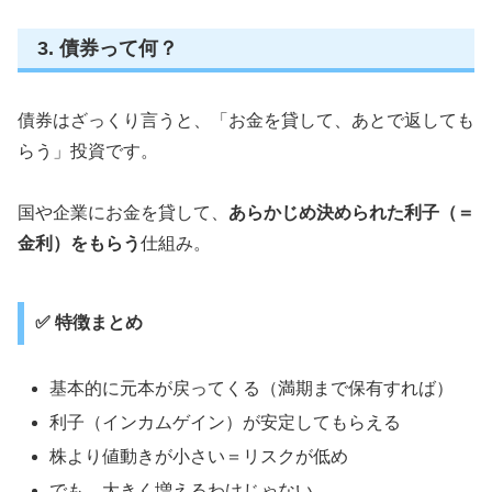
3. 債券って何？
債券はざっくり言うと、「お金を貸して、あとで返しても
らう」投資です。
国や企業にお金を貸して、
あらかじめ決められた利子（＝
金利）をもらう
仕組み。
✅ 特徴まとめ
基本的に元本が戻ってくる（満期まで保有すれば）
利子（インカムゲイン）が安定してもらえる
株より値動きが小さい＝リスクが低め
でも、大きく増えるわけじゃない