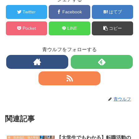
Twitter
Facebook
はてブ
Pocket
LINE
コピー
青ウルフをフォローする
青ウルフ
関連記事
【大学生でもわかる】転職活動の
株 投資信託 個人年金