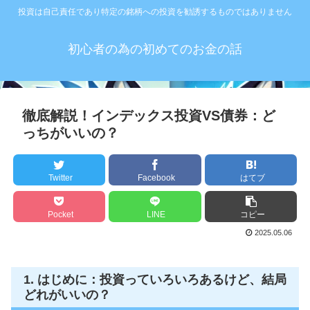
投資は自己責任であり特定の銘柄への投資を勧誘するものではありません
初心者の為の初めてのお金の話
徹底解説！インデックス投資VS債券：ど
っちがいいの？
Twitter
Facebook
はてブ
Pocket
LINE
コピー
2025.05.06
1. はじめに：投資っていろいろあるけど、結局
どれがいいの？