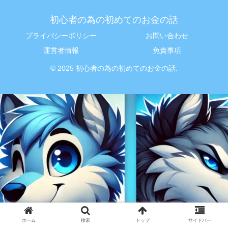
初心者の為の初めてのお金の話
プライバシーポリシー
お問い合わせ
運営者情報
免責事項
© 2025 初心者の為の初めてのお金の話.
ホーム
検索
トップ
サイドバー