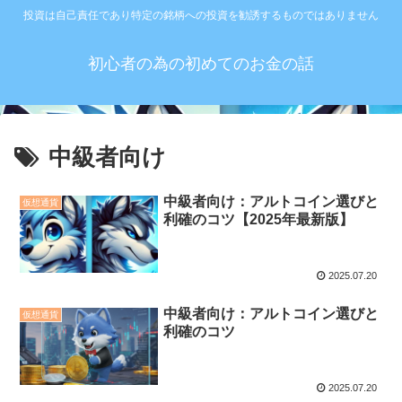
投資は自己責任であり特定の銘柄への投資を勧誘するものではありません
初心者の為の初めてのお金の話
中級者向け
中級者向け：アルトコイン選びと
仮想通貨
利確のコツ【2025年最新版】
2025.07.20
中級者向け：アルトコイン選びと
仮想通貨
利確のコツ
2025.07.20