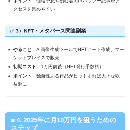
ポイント
：価格予想や初心者向けハウツー記事がア
クセスを集めやすい
✅ 3）NFT・メタバース関連副業
やること
：AI画像生成ツールでNFTアート作成、マー
ケットプレイスで販売
初期コスト
：1万円前後（NFT発行手数料）
ポイント
：独自性ある作品がヒットすれば大きな収
益源に
■ 4. 2025年に月10万円を狙うための
ステップ