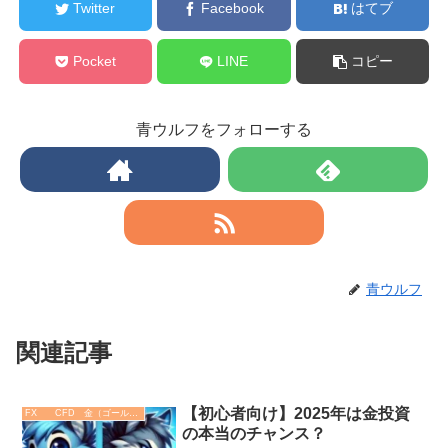
Twitter
Facebook
はてブ
Pocket
LINE
コピー
青ウルフをフォローする
青ウルフ
関連記事
【初心者向け】2025年は金投資
FX CFD 金（ゴールド）
の本当のチャンス？