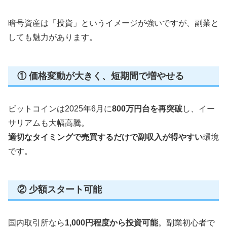
暗号資産は「投資」というイメージが強いですが、副業と
しても魅力があります。
① 価格変動が大きく、短期間で増やせる
ビットコインは2025年6月に
800万円台を再突破
し、イー
サリアムも大幅高騰。
適切なタイミングで売買するだけで副収入が得やすい
環境
です。
② 少額スタート可能
国内取引所なら
1,000円程度から投資可能
。副業初心者で