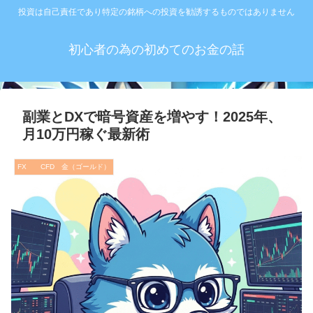
投資は自己責任であり特定の銘柄への投資を勧誘するものではありません
初心者の為の初めてのお金の話
副業とDXで暗号資産を増やす！2025年、
月10万円稼ぐ最新術
FX CFD 金（ゴールド）