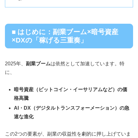
■ はじめに：副業ブーム×暗号資産
×DXの「稼げる三重奏」
2025年、
副業ブーム
は依然として加速しています。特
に、
暗号資産（ビットコイン・イーサリアムなど）の価
格高騰
AI・DX（デジタルトランスフォーメーション）の急
速な進化
この2つの要素が、副業の収益性を劇的に押し上げていま