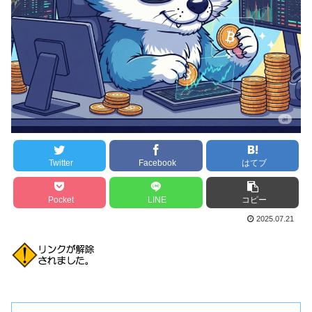
Twitter
Facebook
はてブ
Pocket
LINE
コピー
2025.07.21