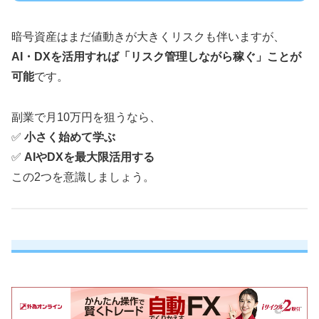
暗号資産はまだ値動きが大きくリスクも伴いますが、
AI・DXを活用すれば「リスク管理しながら稼ぐ」ことが
可能
です。
副業で月10万円を狙うなら、
✅
小さく始めて学ぶ
✅
AIやDXを最大限活用する
この2つを意識しましょう。