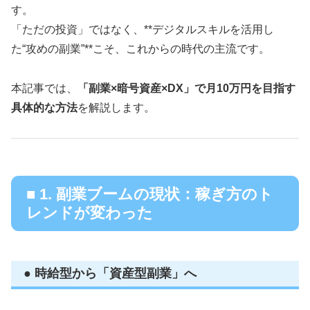
す。
「ただの投資」ではなく、**デジタルスキルを活用し
た“攻めの副業”**こそ、これからの時代の主流です。
本記事では、
「副業×暗号資産×DX」で月10万円を目指す
具体的な方法
を解説します。
■ 1. 副業ブームの現状：稼ぎ方のト
レンドが変わった
● 時給型から「資産型副業」へ