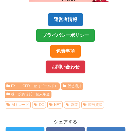
運営者情報
プライバシーポリシー
免責事項
お問い合わせ
FX CFD 金（ゴールド）
仮想通貨
株 投資信託 個人年金
AIトレード
DX
NFT
副業
暗号資産
シェアする