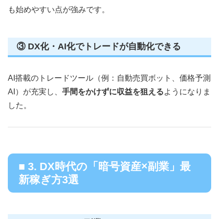
も始めやすい点が強みです。
③ DX化・AI化でトレードが自動化できる
AI搭載のトレードツール（例：自動売買ボット、価格予測
AI）が充実し、
手間をかけずに収益を狙える
ようになりま
した。
■ 3. DX時代の「暗号資産×副業」最
新稼ぎ方3選