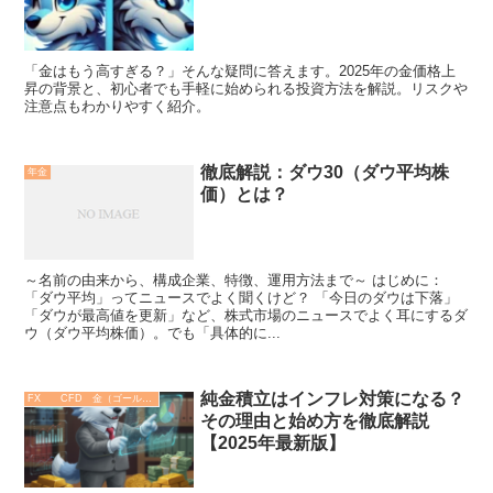
「金はもう高すぎる？」そんな疑問に答えます。2025年の金価格上
昇の背景と、初心者でも手軽に始められる投資方法を解説。リスクや
注意点もわかりやすく紹介。
徹底解説：ダウ30（ダウ平均株
年金
価）とは？
～名前の由来から、構成企業、特徴、運用方法まで～ はじめに：
「ダウ平均」ってニュースでよく聞くけど？ 「今日のダウは下落」
「ダウが最高値を更新」など、株式市場のニュースでよく耳にするダ
ウ（ダウ平均株価）。でも「具体的に...
純金積立はインフレ対策になる？
FX CFD 金（ゴールド）
その理由と始め方を徹底解説
【2025年最新版】