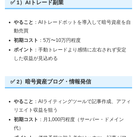
✅ 1）AIトレード副業
やること
：AIトレードボットを導入して暗号資産を自
動売買
初期コスト
：5万〜10万円程度
ポイント
：手動トレードより感情に左右されず安定
した収益が見込める
✅ 2）暗号資産ブログ・情報発信
やること
：AIライティングツールで記事作成、アフィ
リエイト収益を狙う
初期コスト
：月1,000円程度（サーバー・ドメイン
代）