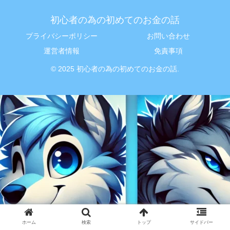
初心者の為の初めてのお金の話
プライバシーポリシー
お問い合わせ
運営者情報
免責事項
© 2025 初心者の為の初めてのお金の話.
ホーム
検索
トップ
サイドバー