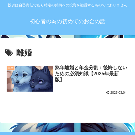
投資は自己責任であり特定の銘柄への投資を勧誘するものではありません
初心者の為の初めてのお金の話
離婚
熟年離婚と年金分割：後悔しない
年金
ための必須知識【2025年最新
版】
2025.03.04