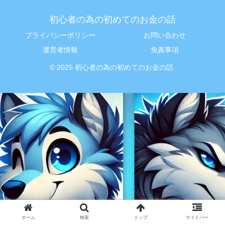
初心者の為の初めてのお金の話
プライバシーポリシー
お問い合わせ
運営者情報
免責事項
© 2025 初心者の為の初めてのお金の話.
ホーム
検索
トップ
サイドバー