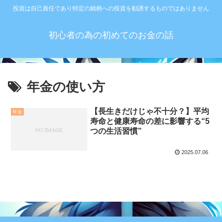
投資は自己責任であり特定の銘柄への投資を勧誘するものではありません
初心者の為の初めてのお金の話
年金の使い方
【長生きだけじゃ不十分？】平均
年金
寿命と健康寿命の差に影響する“5
つの生活習慣”
2025.07.06