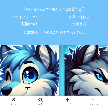
初心者の為の初めてのお金の話
プライバシーポリシー
お問い合わせ
運営者情報
免責事項
© 2025 初心者の為の初めてのお金の話.
ホーム
検索
トップ
サイドバー