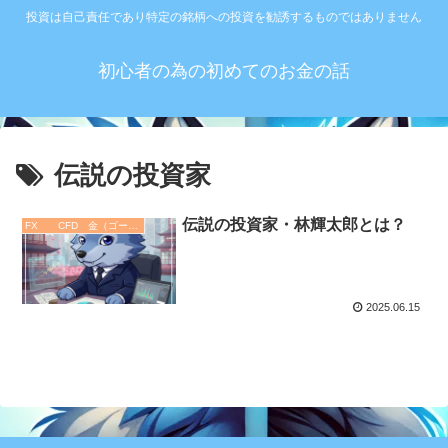
投資は自己責任であり特定の銘柄への投資を勧誘するものではありません
初心者の為の初めてのお金の話
伝説の投資家
伝説の投資家・林輝太郎とは？
FX CFD 金（ゴールド）
2025.06.15