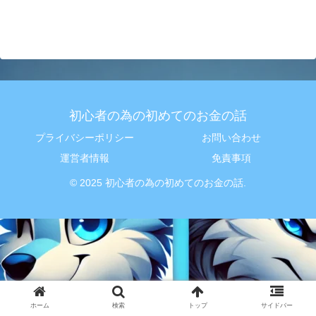
初心者の為の初めてのお金の話
プライバシーポリシー
お問い合わせ
運営者情報
免責事項
© 2025 初心者の為の初めてのお金の話.
ホーム
検索
トップ
サイドバー