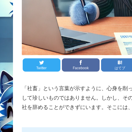
Twitter
Facebook
はてブ
「社畜」という言葉が示すように、心身を削
して珍しいものではありません。しかし、そ
社を辞めることができずにいます。そこには