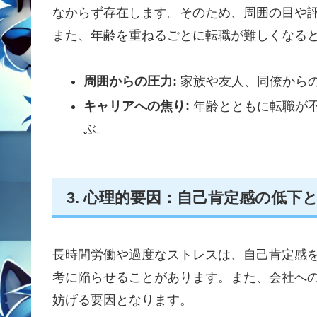
なからず存在します。そのため、周囲の目や
また、年齢を重ねるごとに転職が難しくなる
周囲からの圧力:
家族や友人、同僚から
キャリアへの焦り:
年齢とともに転職が
ぶ。
3. 心理的要因：自己肯定感の低下
長時間労働や過度なストレスは、自己肯定感
考に陥らせることがあります。また、会社へ
妨げる要因となります。