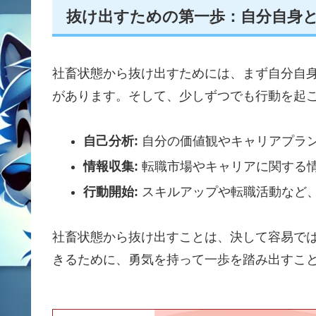
抜け出すための第一歩：自分自身
社畜状態から抜け出すためには、まず自分自
があります。そして、少しずつでも行動を起
自己分析:
自分の価値観やキャリアプラ
情報収集:
転職市場やキャリアに関する
行動開始:
スキルアップや転職活動など
社畜状態から抜け出すことは、決して容易で
きるために、勇気を持って一歩を踏み出すこ