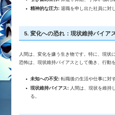
精神的な圧力:
退職を申し出た社員に対
5. 変化への恐れ：現状維持バイア
人間は、変化を嫌う生き物です。特に、現状
恐怖は、現状維持バイアスとして働き、行動
未知への不安:
転職後の生活や仕事に対
現状維持バイアス:
人間は、現状を維持
る。