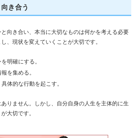
と向き合う
身と向き合い、本当に大切なものは何かを考える必要
こし、現状を変えていくことが大切です。
ンを明確にする。
情報を集める。
、具体的な行動を起こす。
はありません。しかし、自分自身の人生を主体的に生
とが大切です。