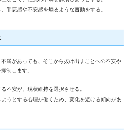
し、罪悪感や不安感を煽るような言動をする。
ス
に不満があっても、そこから抜け出すことへの不安や
を抑制します。
する不安が、現状維持を選択させる。
しようとする心理が働くため、変化を避ける傾向があ