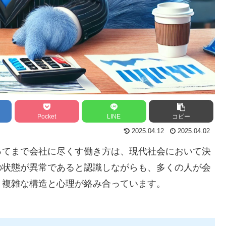
Pocket
LINE
コピー
2025.04.12
2025.04.02
ってまで会社に尽くす働き方は、現代社会において決
の状態が異常であると認識しながらも、多くの人が会
、複雑な構造と心理が絡み合っています。