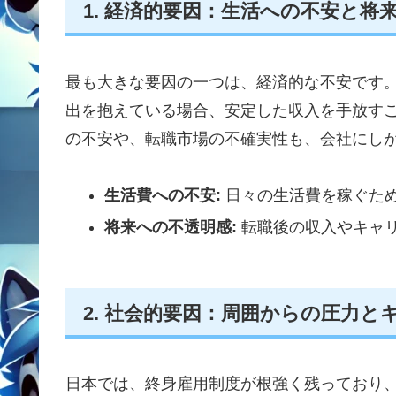
1. 経済的要因：生活への不安と将
最も大きな要因の一つは、経済的な不安です
出を抱えている場合、安定した収入を手放す
の不安や、転職市場の不確実性も、会社にし
生活費への不安:
日々の生活費を稼ぐた
将来への不透明感:
転職後の収入やキャ
2. 社会的要因：周囲からの圧力と
日本では、終身雇用制度が根強く残っており