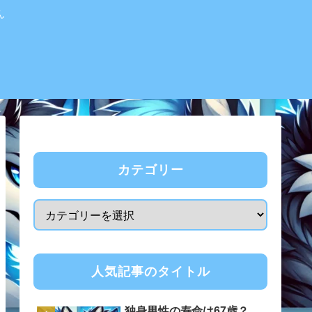
ん
カテゴリー
人気記事のタイトル
独身男性の寿命は67歳？