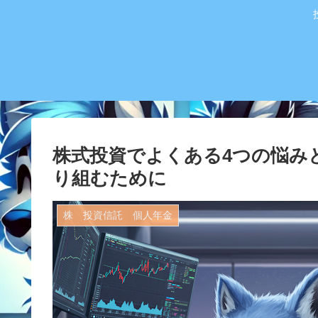
株式投資でよくある4つの悩み
り組むために
株 投資信託 個人年金