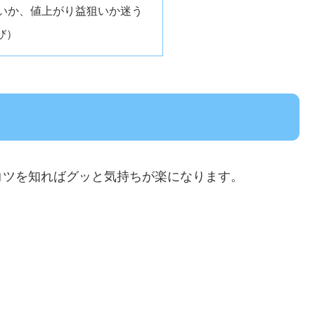
狙いか、値上がり益狙いか迷う
び）
コツを知ればグッと気持ちが楽になります。