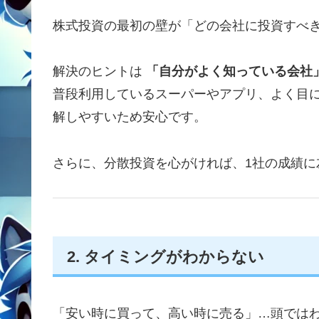
株式投資の最初の壁が「どの会社に投資すべ
解決のヒントは
「自分がよく知っている会社
普段利用しているスーパーやアプリ、よく目
解しやすいため安心です。
さらに、分散投資を心がければ、1社の成績に
2. タイミングがわからない
「安い時に買って、高い時に売る」…頭では