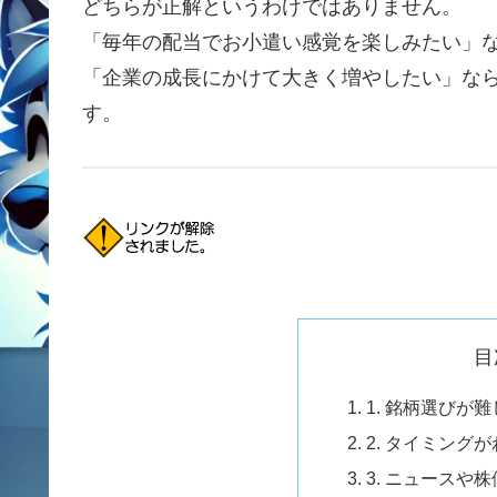
どちらが正解というわけではありません。
「毎年の配当でお小遣い感覚を楽しみたい」
「企業の成長にかけて大きく増やしたい」なら
す。
目
1. 銘柄選びが
2. タイミング
3. ニュースや