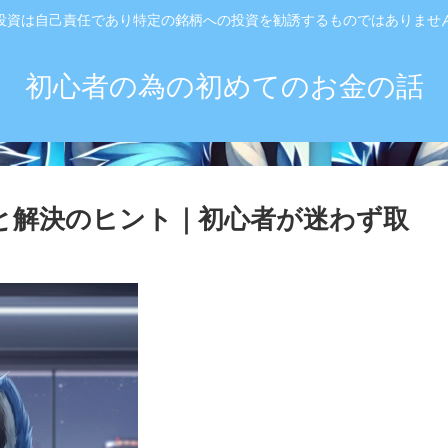
投資は自己責任であり特定の銘柄への投資を勧誘するものではありませ
初心者の為の初めてのお金の話
と解決のヒント｜初心者が迷わず取