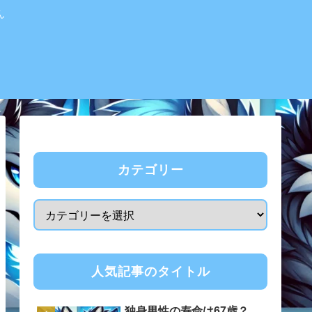
ん
カテゴリー
人気記事のタイトル
独身男性の寿命は67歳？