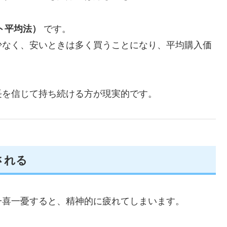
ト平均法）
です。
少なく、安いときは多く買うことになり、平均購入価
長を信じて持ち続ける方が現実的です。
される
一喜一憂すると、精神的に疲れてしまいます。