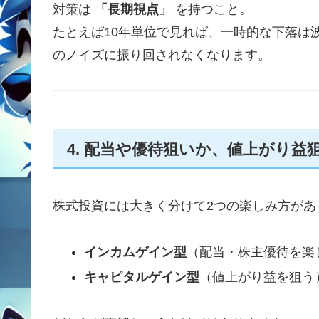
対策は
「長期視点」
を持つこと。
たとえば10年単位で見れば、一時的な下落は
のノイズに振り回されなくなります。
4. 配当や優待狙いか、値上がり益
株式投資には大きく分けて2つの楽しみ方があ
インカムゲイン型
（配当・株主優待を楽
キャピタルゲイン型
（値上がり益を狙う