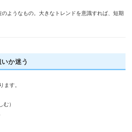
波のようなもの。大きなトレンドを意識すれば、短期
狙いか迷う
ります。
しむ）
）