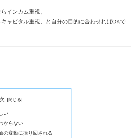
ならインカム重視、
キャピタル重視、と自分の目的に合わせればOKで
次
難しい
がわからない
株価の変動に振り回される