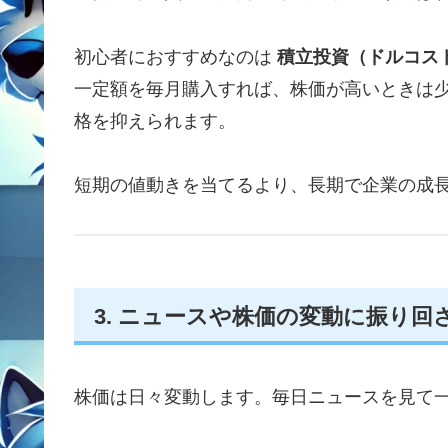
初心者におすすめなのは
積立投資（ドルコス
一定額を毎月購入すれば、株価が高いときは
格を抑えられます。
短期の値動きを当てるより、長期で企業の成
3. ニュースや株価の変動に振り回
株価は日々変動します。毎日ニュースを見て