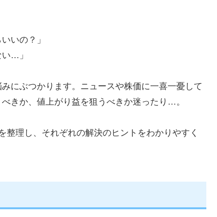
らいいの？」
ない…」
悩みにぶつかります。ニュースや株価に一喜一憂して
うべきか、値上がり益を狙うべきか迷ったり…。
みを整理し、それぞれの解決のヒントをわかりやすく