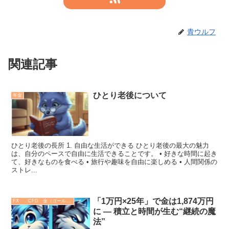
青ウルフ
関連記事
ひとり老後について
年金
ひとり老後の長所 1. 自由な生活ができる ひとり老後の最大の魅力
は、自分のペースで自由に生活できることです。 • 好きな時間に起き
て、好きなものを食べる • 旅行や趣味を自由に楽しめる • 人間関係の
ストレ...
「1万円×25年」で金は1,874万円
FX CFD 金（ゴールド）
に ― 積立と時間が生む“継続の魔
法”