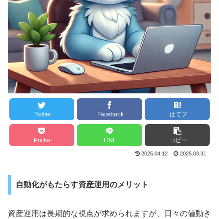
Twitter
Facebook
はてブ
Pocket
LINE
コピー
2025.04.12
2025.03.31
自動化がもたらす資産運用のメリット
資産運用は長期的な視点が求められますが、日々の値動き