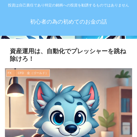
投資は自己責任であり特定の銘柄への投資を勧誘するものではありません
初心者の為の初めてのお金の話
資産運用は、自動化でプレッシャーを跳ね
除けろ！
FX CFD 金（ゴールド）