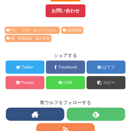
お問い合わせ
FX CFD 金（ゴールド）
仮想通貨
株 投資信託 個人年金
シェアする
Twitter
Facebook
はてブ
Pocket
LINE
コピー
青ウルフをフォローする