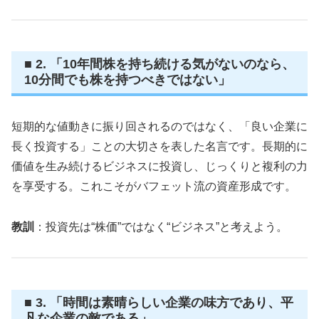
■ 2. 「10年間株を持ち続ける気がないのなら、
10分間でも株を持つべきではない」
短期的な値動きに振り回されるのではなく、「良い企業に
長く投資する」ことの大切さを表した名言です。長期的に
価値を生み続けるビジネスに投資し、じっくりと複利の力
を享受する。これこそがバフェット流の資産形成です。
教訓
：投資先は“株価”ではなく“ビジネス”と考えよう。
■ 3. 「時間は素晴らしい企業の味方であり、平
凡な企業の敵である」