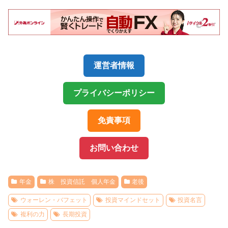
運営者情報
プライバシーポリシー
免責事項
お問い合わせ
年金
株 投資信託 個人年金
老後
ウォーレン・バフェット
投資マインドセット
投資名言
複利の力
長期投資