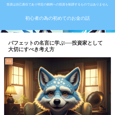
投資は自己責任であり特定の銘柄への投資を勧誘するものではありません
初心者の為の初めてのお金の話
バフェットの名言に学ぶ──投資家として
大切にすべき考え方
年金