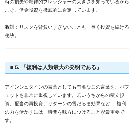
時の損失や精神的プレッシャーの大きさを知っているから
こそ、借金投資を徹底的に否定しています。
教訓
：リスクを背負いすぎないことも、長く投資を続ける
秘訣。
■ 5. 「複利は人類最大の発明である」
アインシュタインの言葉としても有名なこの言葉を、バフ
ェットも非常に重視しています。若いうちからの積立投
資、配当の再投資、リターンの雪だるま効果など──複利
の力を活かすには、時間を味方につけることが最重要で
す。