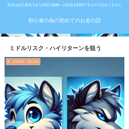
投資は自己責任であり特定の銘柄への投資を勧誘するものではありません
初心者の為の初めてのお金の話
ミドルリスク・ハイリターンを狙う
株 投資信託 個人年金