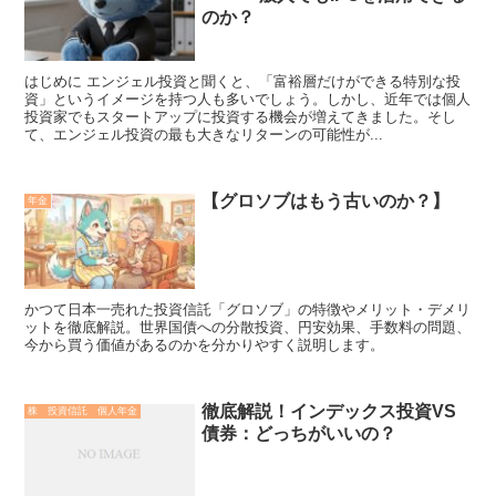
のか？
はじめに エンジェル投資と聞くと、「富裕層だけができる特別な投
資」というイメージを持つ人も多いでしょう。しかし、近年では個人
投資家でもスタートアップに投資する機会が増えてきました。そし
て、エンジェル投資の最も大きなリターンの可能性が...
【グロソブはもう古いのか？】
年金
かつて日本一売れた投資信託「グロソブ」の特徴やメリット・デメリ
ットを徹底解説。世界国債への分散投資、円安効果、手数料の問題、
今から買う価値があるのかを分かりやすく説明します。
徹底解説！インデックス投資VS
株 投資信託 個人年金
債券：どっちがいいの？