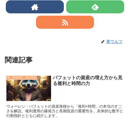
青ウルフ
関連記事
バフェットの資産の増え方から見
株 投資信託 個人年金
る複利と時間の力
ウォーレン・バフェットの資産推移から「複利×時間」の本当のすご
さを解説。複利運用の爆発力と長期投資の重要性を、具体的な数字と
行動指針とともに紹介します。