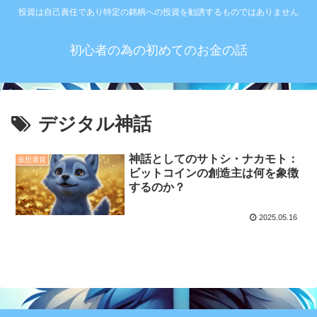
投資は自己責任であり特定の銘柄への投資を勧誘するものではありません
初心者の為の初めてのお金の話
デジタル神話
神話としてのサトシ・ナカモト：
仮想通貨
ビットコインの創造主は何を象徴
するのか？
2025.05.16