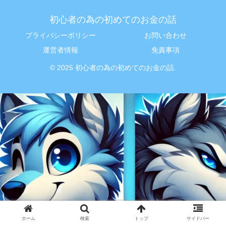
初心者の為の初めてのお金の話
プライバシーポリシー
お問い合わせ
運営者情報
免責事項
© 2025 初心者の為の初めてのお金の話.
ホーム
検索
トップ
サイドバー