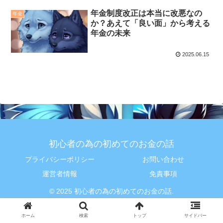
年金制度改正は本当に改悪なの
年金
か？あえて「良い面」から考える
年金の未来
2025.06.15
初心者の為の初めてのお金の話
プライバシーポリシー
お問い合わせ
運営者情報
免責事項
© 2025 初心者の為の初めてのお金の話.
ホーム
検索
トップ
サイドバー