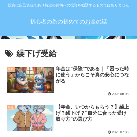
投資は自己責任であり特定の銘柄への投資を勧誘するものではありません
初心者の為の初めてのお金の話
繰下げ受給
年金は“保険”である｜「困った時
年金
に使う」からこそ真の安心につな
がる
2025.08.03
【年金、いつからもらう？】繰上
年金
げ？繰下げ？“自分に合った受け
取り方”の選び方
2025.07.06