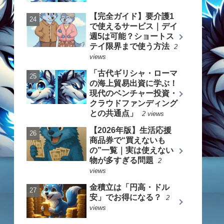
【完全ガイド】要介護1
で使えるサービス｜デイ
週5は可能？ショートス
テイ限界まで使う方法
2
views
「古代ギリシャ・ローマ
の海上貿易出資に学ぶ！
現代のベンチャー投資・
クラウドファンディング
との共通点」
2 views
【2026年版】生活応援
商品券で“買えないも
の”一覧｜実は使えない
物が多すぎる問題
2
views
金積立は「円高・ドル
安」でお得になる？
2
views