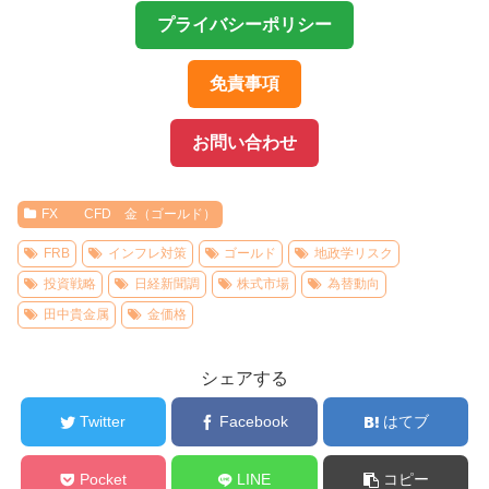
プライバシーポリシー
免責事項
お問い合わせ
FX CFD 金（ゴールド）
FRB
インフレ対策
ゴールド
地政学リスク
投資戦略
日経新聞調
株式市場
為替動向
田中貴金属
金価格
シェアする
Twitter
Facebook
はてブ
Pocket
LINE
コピー