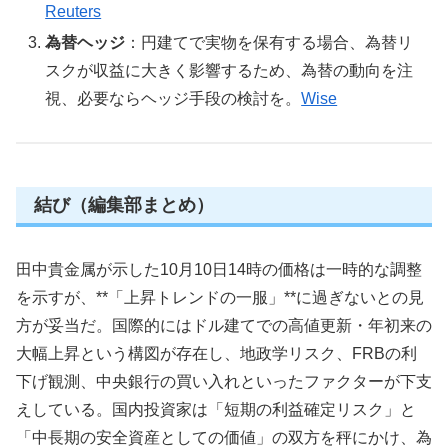
Reuters
為替ヘッジ
：円建てで実物を保有する場合、為替リ
スクが収益に大きく影響するため、為替の動向を注
視、必要ならヘッジ手段の検討を。
Wise
結び（編集部まとめ）
田中貴金属が示した10月10日14時の価格は一時的な調整
を示すが、**「上昇トレンドの一服」**に過ぎないとの見
方が妥当だ。国際的にはドル建てでの高値更新・年初来の
大幅上昇という構図が存在し、地政学リスク、FRBの利
下げ観測、中央銀行の買い入れといったファクターが下支
えしている。国内投資家は「短期の利益確定リスク」と
「中長期の安全資産としての価値」の双方を秤にかけ、為