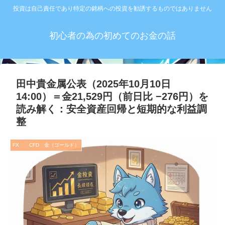
投資は自己責任であり特定の銘柄への投資を勧誘するものではありません
初心者の為の初めてのお金の話
田中貴金属公表（2025年10月10日
14:00）＝金21,529円（前日比 −276円）を
読み解く：安全資産回帰と短期的な利益調
整
FX CFD 金（ゴールド）