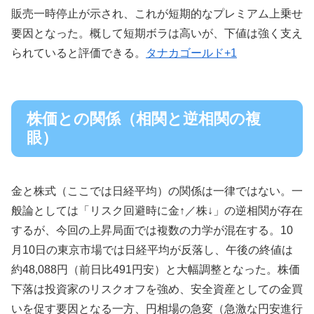
販売一時停止が示され、これが短期的なプレミアム上乗せ
要因となった。概して短期ボラは高いが、下値は強く支え
られていると評価できる。
タナカゴールド+1
株価との関係（相関と逆相関の複
眼）
金と株式（ここでは日経平均）の関係は一律ではない。一
般論としては「リスク回避時に金↑／株↓」の逆相関が存在
するが、今回の上昇局面では複数の力学が混在する。10
月10日の東京市場では日経平均が反落し、午後の終値は
約48,088円（前日比491円安）と大幅調整となった。株価
下落は投資家のリスクオフを強め、安全資産としての金買
いを促す要因となる一方、円相場の急変（急激な円安進行