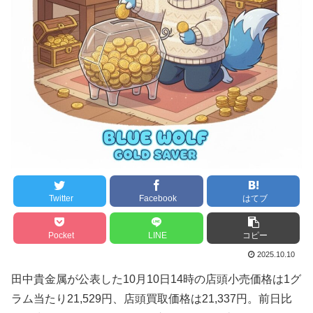
Twitter
Facebook
はてブ
Pocket
LINE
コピー
2025.10.10
田中貴金属が公表した10月10日14時の店頭小売価格は1グ
ラム当たり21,529円、店頭買取価格は21,337円。前日比