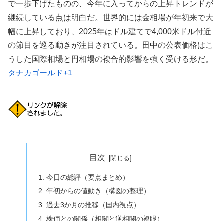
で一歩下げたものの、今年に入ってからの上昇トレンドが
継続している点は明白だ。世界的には金相場が年初来で大
幅に上昇しており、2025年はドル建てで4,000米ドル付近
の節目を巡る動きが注目されている。田中の公表価格はこ
うした国際相場と円相場の複合的影響を強く受ける形だ。
タナカゴールド+1
目次
今日の総評（要点まとめ）
年初からの値動き（構図の整理）
過去3か月の推移（国内視点）
株価との関係（相関と逆相関の複眼）