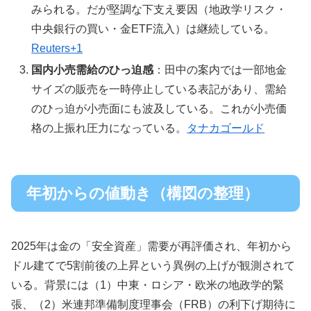
みられる。だが堅調な下支え要因（地政学リスク・
中央銀行の買い・金ETF流入）は継続している。
Reuters+1
国内小売需給のひっ迫感
：田中の案内では一部地金
サイズの販売を一時停止している表記があり、需給
のひっ迫が小売面にも波及している。これが小売価
格の上振れ圧力になっている。
タナカゴールド
年初からの値動き（構図の整理）
2025年は金の「安全資産」需要が再評価され、年初から
ドル建てで5割前後の上昇という異例の上げが観測されて
いる。背景には（1）中東・ロシア・欧米の地政学的緊
張、（2）米連邦準備制度理事会（FRB）の利下げ期待に