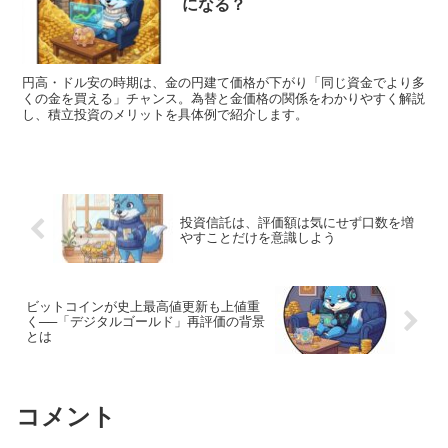
になる？
円高・ドル安の時期は、金の円建て価格が下がり「同じ資金でより多
くの金を買える」チャンス。為替と金価格の関係をわかりやすく解説
し、積立投資のメリットを具体例で紹介します。
投資信託は、評価額は気にせず口数を増
やすことだけを意識しよう
ビットコインが史上最高値更新も上値重
く──「デジタルゴールド」再評価の背景
とは
コメント