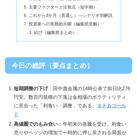
主要ファクターと注視点（短中期）
これから3か月（見通し）—シナリオ別解説
投資家への実務的示唆（編集部見解）
結び（編集部まとめ）
今日の総評（要点まとめ）
短期調整の下げ
：田中貴金属の14時公表で前日比276
円安。数百円規模の下落は金相場のボラティリティ
に見合った「利食い・調整」である。
タナカゴール
ド
高値圏でのもみ合い
：年初来の急騰を受け、利食い
売りやヘッジの増加で一時的に押し戻される局面が