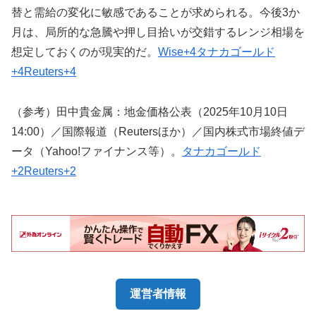
替と需給の変化に敏感であることが求められる。今後3か
月は、局所的な急騰や押し目拾いが交錯するレンジ相場を
想定しておくのが現実的だ。
Wise+4タナカゴールド
+4Reuters+4
（参考）田中貴金属：地金価格公表（2025年10月10日
14:00）／国際報道（Reutersほか）／国内株式市場終値デ
ータ（Yahoo!ファイナンス等）。
タナカゴールド
+2Reuters+2
運営者情報