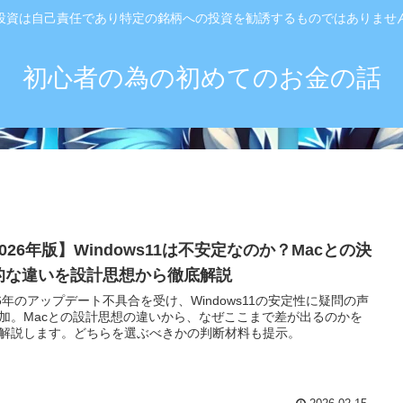
投資は自己責任であり特定の銘柄への投資を勧誘するものではありませ
初心者の為の初めてのお金の話
026年版】Windows11は不安定なのか？Macとの決
的な違いを設計思想から徹底解説
26年のアップデート不具合を受け、Windows11の安定性に疑問の声
加。Macとの設計思想の違いから、なぜここまで差が出るのかを
解説します。どちらを選ぶべきかの判断材料も提示。