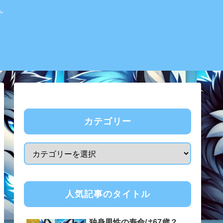
ん
カテゴリー
人気記事のタイトル
独身男性の寿命は67歳？