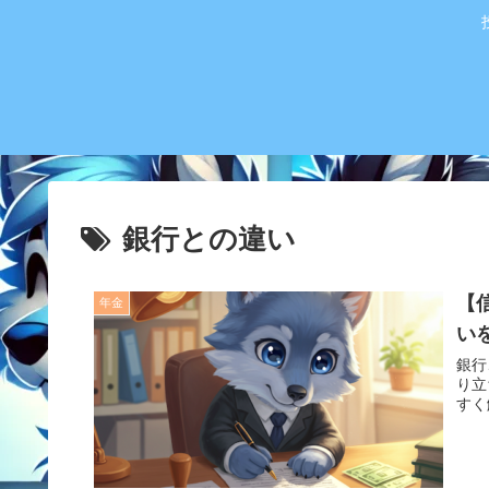
銀行との違い
【
年金
い
銀行
り立
すく