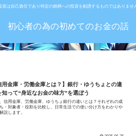
投資は自己責任であり特定の銘柄への投資を勧誘するものではありませ
初心者の為の初めてのお金の話
信用金庫・労働金庫とは？】銀行・ゆうちょとの違
を知って“身近なお金の味方”を選ぼう
、信用金庫、労働金庫、ゆうちょ銀行の違いとは？それぞれの成
ち・対象者・役割を比較し、日常生活での使い分け方をわかりや
解説します。