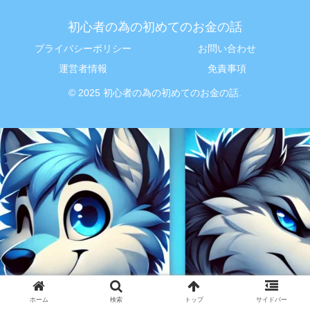
初心者の為の初めてのお金の話
プライバシーポリシー
お問い合わせ
運営者情報
免責事項
© 2025 初心者の為の初めてのお金の話.
ホーム
検索
トップ
サイドバー