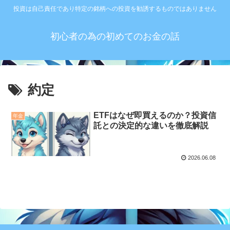
投資は自己責任であり特定の銘柄への投資を勧誘するものではありません
初心者の為の初めてのお金の話
約定
ETFはなぜ即買えるのか？投資信
年金
託との決定的な違いを徹底解説
2026.06.08