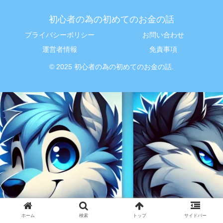
初心者の為の初めてのお金の話
プライバシーポリシー
お問い合わせ
運営者情報
免責事項
© 2025 初心者の為の初めてのお金の話.
ホーム
検索
トップ
サイドバー