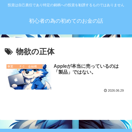
投資は自己責任であり特定の銘柄への投資を勧誘するものではありません
初心者の為の初めてのお金の話
物欲の正体
Appleが本当に売っているのは
事業 ＰＣ 金融機関 その他
「製品」ではない。
2026.06.29