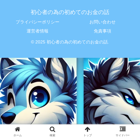
初心者の為の初めてのお金の話
プライバシーポリシー
お問い合わせ
運営者情報
免責事項
© 2025 初心者の為の初めてのお金の話.
ホーム
検索
トップ
サイドバー