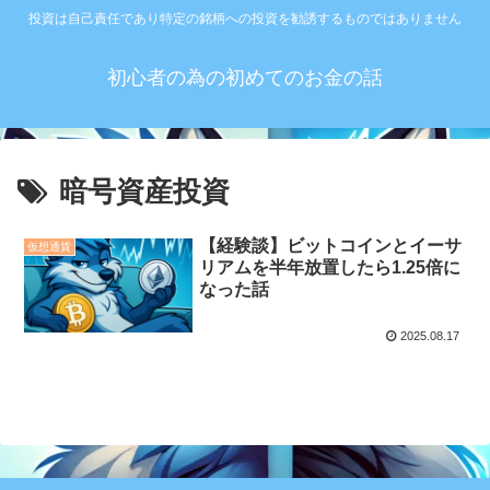
投資は自己責任であり特定の銘柄への投資を勧誘するものではありません
初心者の為の初めてのお金の話
暗号資産投資
【経験談】ビットコインとイーサ
仮想通貨
リアムを半年放置したら1.25倍に
なった話
2025.08.17